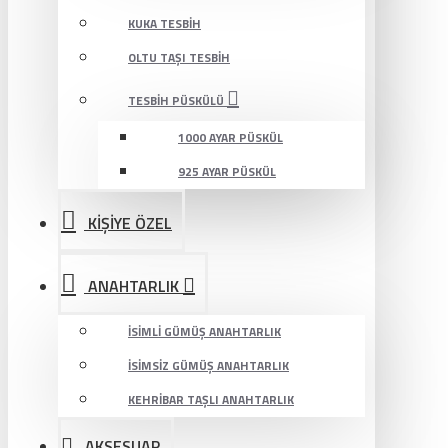
KUKA TESBIH
OLTU TAŞI TESBIH
TESBIH PÜSKÜLÜ
1000 AYAR PÜSKÜL
925 AYAR PÜSKÜL
KİŞİYE ÖZEL
ANAHTARLIK
İSIMLI GÜMÜŞ ANAHTARLIK
İSIMSIZ GÜMÜŞ ANAHTARLIK
KEHRIBAR TAŞLI ANAHTARLIK
AKSESUAR