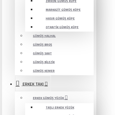
ZIRKON GÜMÜŞ KÜPE
MARKAZIT GÜMÜŞ KÜPE
HASIR GÜMÜŞ KÜPE
OTANTIK GÜMÜŞ KÜPE
GÜMÜŞ HALHAL
GÜMÜŞ BROŞ
GÜMÜŞ SAAT
GÜMÜŞ BILEZIK
GÜMÜŞ KEMER
ERKEK TAKI
ERKEK GÜMÜŞ YÜZÜK
TAŞLI ERKEK YÜZÜK