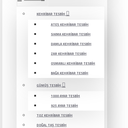
KEHRIBAR TESBIH
ATEŞ KEHRIBAR TESBIH
SIKMA KEHRIBAR TESBIH
DAMLA KEHRIBAR TESBIH
ZAR KEHRIBAR TESBIH
OSMANLI KEHRIBAR TESBIH
BAĞA KEHRIBAR TESBIH
GÜMÜŞ TESBIH
1000 AYAR TESBIH
925 AYAR TESBIH
TOZ KEHRIBAR TESBIH
DOĞAL TAŞ TESBIH