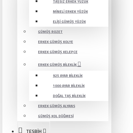
TAŞSIZ ERKEK YÜZÜK
MINELI ERKEK YÜZÜK
ELIŞI GÜMÜŞ YÜZÜK
GÜMÜŞ ROZET
ERKEK GÜMÜŞ KOLYE
ERKEK GÜMÜŞ KELEPÇE
ERKEK GÜMÜŞ BILEKLIK
925 AYAR BILEKLIK
1000 AYAR BILEKLIK
DOĞAL TAŞ BILEKLIK
ERKEK GÜMÜŞ ALYANS
GÜMÜŞ KOL DÜĞMESI
TESBİH