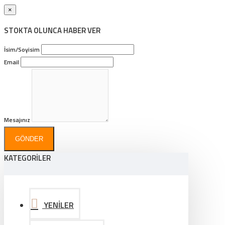
×
STOKTA OLUNCA HABER VER
İsim/Soyisim
Email
Mesajınız
GÖNDER
KATEGORİLER
YENİLER