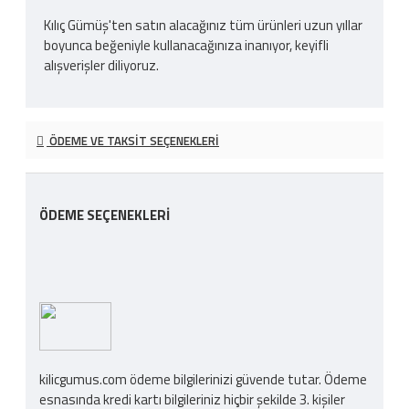
Kılıç Gümüş'ten satın alacağınız tüm ürünleri uzun yıllar
boyunca beğeniyle kullanacağınıza inanıyor, keyifli
alışverişler diliyoruz.
ÖDEME VE TAKSIT SEÇENEKLERI
ÖDEME SEÇENEKLERI
kilicgumus.com ödeme bilgilerinizi güvende tutar. Ödeme
esnasında kredi kartı bilgileriniz hiçbir şekilde 3. kişiler