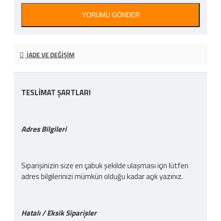
YORUMU GÖNDER
İADE VE DEĞIŞIM
TESLİMAT ŞARTLARI
Adres Bilgileri
Siparişinizin size en çabuk şekilde ulaşması için lütfen
adres bilgilerinizi mümkün olduğu kadar açık yazınız.
Hatalı / Eksik Siparişler