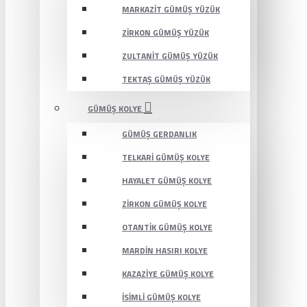
MARKAZIT GÜMÜŞ YÜZÜK
ZIRKON GÜMÜŞ YÜZÜK
ZULTANIT GÜMÜŞ YÜZÜK
TEKTAŞ GÜMÜŞ YÜZÜK
GÜMÜŞ KOLYE
GÜMÜŞ GERDANLIK
TELKARI GÜMÜŞ KOLYE
HAYALET GÜMÜŞ KOLYE
ZIRKON GÜMÜŞ KOLYE
OTANTIK GÜMÜŞ KOLYE
MARDIN HASIRI KOLYE
KAZAZIYE GÜMÜŞ KOLYE
İSIMLI GÜMÜŞ KOLYE