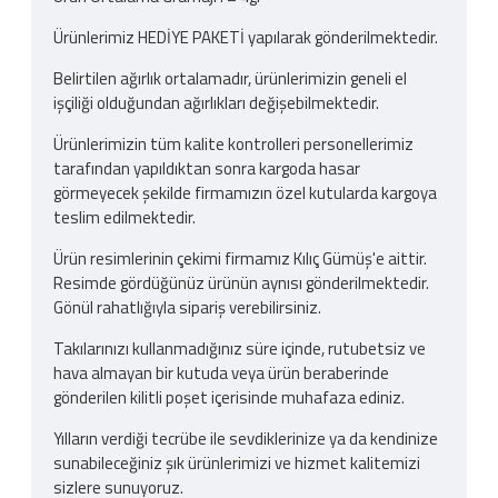
Ürünlerimiz HEDİYE PAKETİ yapılarak gönderilmektedir.
Belirtilen ağırlık ortalamadır, ürünlerimizin geneli el
işçiliği olduğundan ağırlıkları değişebilmektedir.
Ürünlerimizin tüm kalite kontrolleri personellerimiz
tarafından yapıldıktan sonra kargoda hasar
görmeyecek şekilde firmamızın özel kutularda kargoya
teslim edilmektedir.
Ürün resimlerinin çekimi firmamız Kılıç Gümüş'e aittir.
Resimde gördüğünüz ürünün aynısı gönderilmektedir.
Gönül rahatlığıyla sipariş verebilirsiniz.
Takılarınızı kullanmadığınız süre içinde, rutubetsiz ve
hava almayan bir kutuda veya ürün beraberinde
gönderilen kilitli poşet içerisinde muhafaza ediniz.
Yılların verdiği tecrübe ile sevdiklerinize ya da kendinize
sunabileceğiniz şık ürünlerimizi ve hizmet kalitemizi
sizlere sunuyoruz.