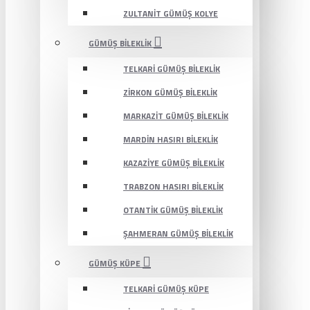
ZULTANIT GÜMÜŞ KOLYE
GÜMÜŞ BILEKLIK
TELKARI GÜMÜŞ BILEKLIK
ZIRKON GÜMÜŞ BILEKLIK
MARKAZIT GÜMÜŞ BILEKLIK
MARDIN HASIRI BILEKLIK
KAZAZIYE GÜMÜŞ BILEKLIK
TRABZON HASIRI BILEKLIK
OTANTIK GÜMÜŞ BILEKLIK
ŞAHMERAN GÜMÜŞ BILEKLIK
GÜMÜŞ KÜPE
TELKARI GÜMÜŞ KÜPE