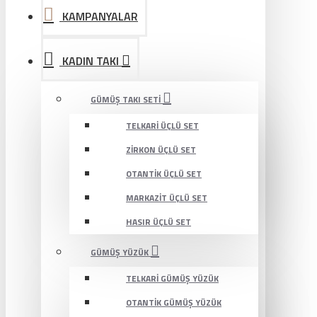
KAMPANYALAR
KADIN TAKI
GÜMÜŞ TAKI SETI
TELKARI ÜÇLÜ SET
ZIRKON ÜÇLÜ SET
OTANTIK ÜÇLÜ SET
MARKAZIT ÜÇLÜ SET
HASIR ÜÇLÜ SET
GÜMÜŞ YÜZÜK
TELKARI GÜMÜŞ YÜZÜK
OTANTIK GÜMÜŞ YÜZÜK