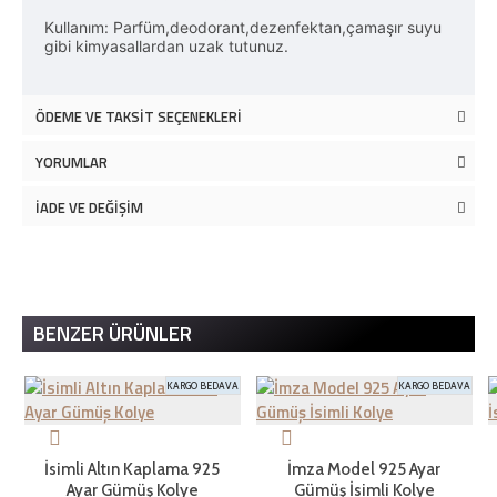
Kullanım: Parfüm,deodorant,dezenfektan,çamaşır suyu
gibi kimyasallardan uzak tutunuz.
ÖDEME VE TAKSIT SEÇENEKLERI
YORUMLAR
İADE VE DEĞIŞIM
BENZER ÜRÜNLER
KARGO BEDAVA
KARGO BEDAVA
İsimli Altın Kaplama 925
İmza Model 925 Ayar
Ayar Gümüş Kolye
Gümüş İsimli Kolye