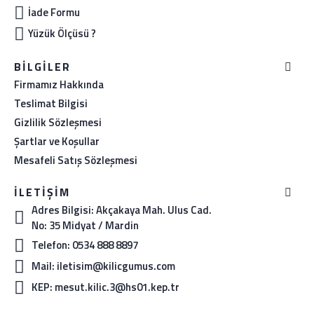
İade Formu
Yüzük Ölçüsü ?
BILGILER
Firmamız Hakkında
Teslimat Bilgisi
Gizlilik Sözleşmesi
Şartlar ve Koşullar
Mesafeli Satış Sözleşmesi
İLETIŞIM
Adres Bilgisi: Akçakaya Mah. Ulus Cad.
No: 35 Midyat / Mardin
Telefon: 0534 888 8897
Mail: iletisim@kilicgumus.com
KEP: mesut.kilic.3@hs01.kep.tr