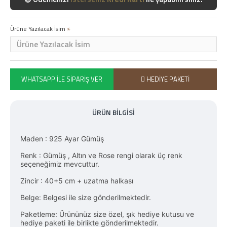
Ürüne Yazılacak İsim
WHATSAPP İLE SIPARIŞ VER
HEDIYE PAKETI
ÜRÜN BILGISI
Maden : 925 Ayar Gümüş
Renk : Gümüş , Altın ve Rose rengi olarak üç renk
seçeneğimiz mevcuttur.
Zincir : 40+5 cm + uzatma halkası
Belge: Belgesi ile size gönderilmektedir.
Paketleme: Ürününüz size özel, şık hediye kutusu ve
hediye paketi ile birlikte gönderilmektedir.