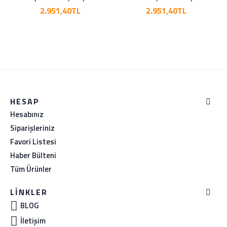
2.951,40TL
2.951,40TL
HESAP
Hesabınız
Siparişleriniz
Favori Listesi
Haber Bülteni
Tüm Ürünler
LINKLER
BLOG
İletişim