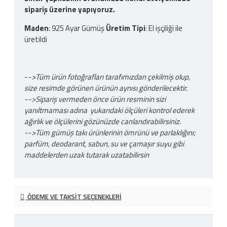
sipariş üzerine yapıyoruz.
Maden
: 925 Ayar Gümüş
Üretim Tipi
: El işçiliği ile
üretildi
-
->Tüm ürün fotoğrafları tarafımızdan çekilmiş olup,
size resimde görünen ürünün aynısı gönderilecektir.
-->Sipariş vermeden önce ürün resminin sizi
yanıltmaması adına yukarıdaki ölçüleri kontrol ederek
ağırlık ve ölçülerini gözünüzde canlandırabilirsiniz.
-->Tüm gümüş takı ürünlerinin ömrünü ve parlaklığını;
parfüm, deodarant, sabun, su ve çamaşır suyu gibi
maddelerden uzak tutarak uzatabilirsin
ÖDEME VE TAKSIT SEÇENEKLERI