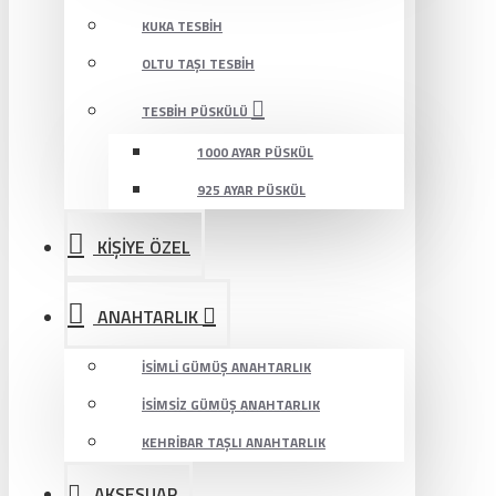
KUKA TESBIH
OLTU TAŞI TESBIH
TESBIH PÜSKÜLÜ
1000 AYAR PÜSKÜL
925 AYAR PÜSKÜL
KİŞİYE ÖZEL
ANAHTARLIK
İSIMLI GÜMÜŞ ANAHTARLIK
İSIMSIZ GÜMÜŞ ANAHTARLIK
KEHRIBAR TAŞLI ANAHTARLIK
AKSESUAR