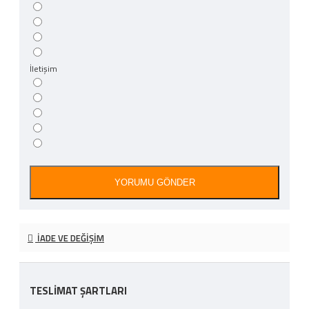
İletişim
YORUMU GÖNDER
İADE VE DEĞIŞIM
TESLİMAT ŞARTLARI