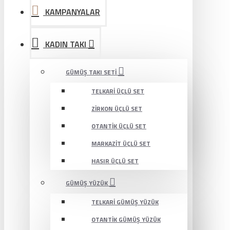
KAMPANYALAR
KADIN TAKI
GÜMÜŞ TAKI SETI
TELKARI ÜÇLÜ SET
ZIRKON ÜÇLÜ SET
OTANTIK ÜÇLÜ SET
MARKAZIT ÜÇLÜ SET
HASIR ÜÇLÜ SET
GÜMÜŞ YÜZÜK
TELKARI GÜMÜŞ YÜZÜK
OTANTIK GÜMÜŞ YÜZÜK