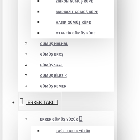
ZIRKON GÜMÜŞ KÜPE
MARKAZIT GÜMÜŞ KÜPE
HASIR GÜMÜŞ KÜPE
OTANTIK GÜMÜŞ KÜPE
GÜMÜŞ HALHAL
GÜMÜŞ BROŞ
GÜMÜŞ SAAT
GÜMÜŞ BILEZIK
GÜMÜŞ KEMER
ERKEK TAKI
ERKEK GÜMÜŞ YÜZÜK
TAŞLI ERKEK YÜZÜK