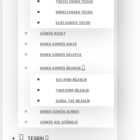
TAŞSIZ ERKEK YÜZÜK
MINELI ERKEK YÜZÜK
ELIŞI GÜMÜŞ YÜZÜK
GÜMÜŞ ROZET
ERKEK GÜMÜŞ KOLYE
ERKEK GÜMÜŞ KELEPÇE
ERKEK GÜMÜŞ BILEKLIK
925 AYAR BILEKLIK
1000 AYAR BILEKLIK
DOĞAL TAŞ BILEKLIK
ERKEK GÜMÜŞ ALYANS
GÜMÜŞ KOL DÜĞMESI
TESBİH