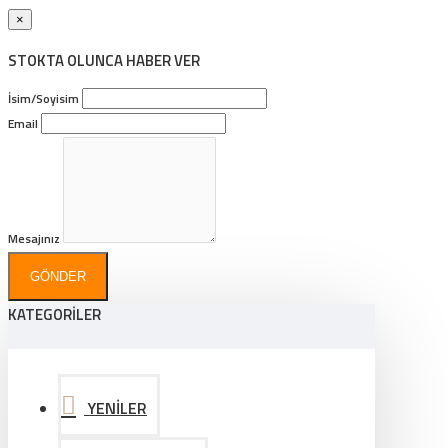
×
STOKTA OLUNCA HABER VER
İsim/Soyisim
Email
Mesajınız
GÖNDER
KATEGORİLER
YENİLER