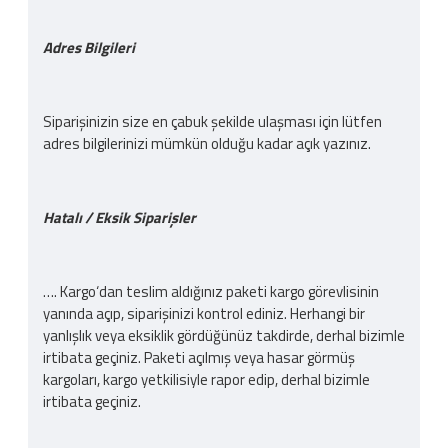
Adres Bilgileri
Siparişinizin size en çabuk şekilde ulaşması için lütfen
adres bilgilerinizi mümkün olduğu kadar açık yazınız.
Hatalı / Eksik Siparişler
…. Kargo‘dan teslim aldığınız paketi kargo görevlisinin
yanında açıp, siparişinizi kontrol ediniz. Herhangi bir
yanlışlık veya eksiklik gördüğünüz takdirde, derhal bizimle
irtibata geçiniz. Paketi açılmış veya hasar görmüş
kargoları, kargo yetkilisiyle rapor edip, derhal bizimle
irtibata geçiniz.