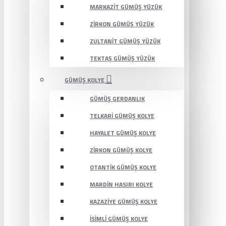
MARKAZIT GÜMÜŞ YÜZÜK
ZIRKON GÜMÜŞ YÜZÜK
ZULTANIT GÜMÜŞ YÜZÜK
TEKTAŞ GÜMÜŞ YÜZÜK
GÜMÜŞ KOLYE
GÜMÜŞ GERDANLIK
TELKARI GÜMÜŞ KOLYE
HAYALET GÜMÜŞ KOLYE
ZIRKON GÜMÜŞ KOLYE
OTANTIK GÜMÜŞ KOLYE
MARDIN HASIRI KOLYE
KAZAZIYE GÜMÜŞ KOLYE
İSIMLI GÜMÜŞ KOLYE