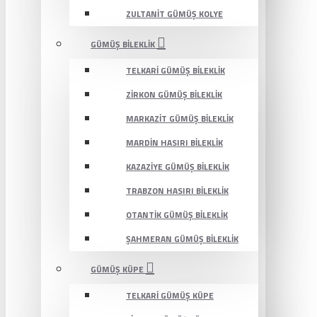
ZULTANIT GÜMÜŞ KOLYE
GÜMÜŞ BILEKLIK
TELKARI GÜMÜŞ BILEKLIK
ZIRKON GÜMÜŞ BILEKLIK
MARKAZIT GÜMÜŞ BILEKLIK
MARDIN HASIRI BILEKLIK
KAZAZIYE GÜMÜŞ BILEKLIK
TRABZON HASIRI BILEKLIK
OTANTIK GÜMÜŞ BILEKLIK
ŞAHMERAN GÜMÜŞ BILEKLIK
GÜMÜŞ KÜPE
TELKARI GÜMÜŞ KÜPE