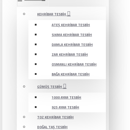
KEHRIBAR TESBIH
ATEŞ KEHRIBAR TESBIH
SIKMA KEHRIBAR TESBIH
DAMLA KEHRIBAR TESBIH
ZAR KEHRIBAR TESBIH
OSMANLI KEHRIBAR TESBIH
BAĞA KEHRIBAR TESBIH
GÜMÜŞ TESBIH
1000 AYAR TESBIH
925 AYAR TESBIH
TOZ KEHRIBAR TESBIH
DOĞAL TAŞ TESBIH