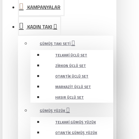
KAMPANYALAR
KADIN TAKI
GÜMÜŞ TAKI SETI
TELKARI ÜÇLÜ SET
ZIRKON ÜÇLÜ SET
OTANTIK ÜÇLÜ SET
MARKAZIT ÜÇLÜ SET
HASIR ÜÇLÜ SET
GÜMÜŞ YÜZÜK
TELKARI GÜMÜŞ YÜZÜK
OTANTIK GÜMÜŞ YÜZÜK