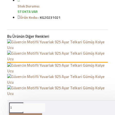
Stok Durumu:
STOKTA VAR
Ürün Kodu::
KG20231021
Bu Ürünün Diğer Renkleri
WHATSAPP İLE SIPARIŞ
VER