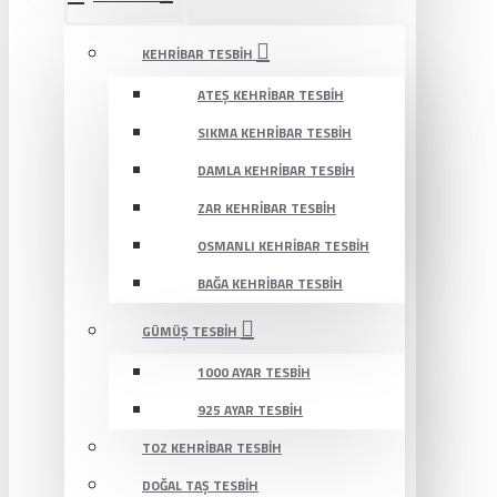
KEHRIBAR TESBIH
ATEŞ KEHRIBAR TESBIH
SIKMA KEHRIBAR TESBIH
DAMLA KEHRIBAR TESBIH
ZAR KEHRIBAR TESBIH
OSMANLI KEHRIBAR TESBIH
BAĞA KEHRIBAR TESBIH
GÜMÜŞ TESBIH
1000 AYAR TESBIH
925 AYAR TESBIH
TOZ KEHRIBAR TESBIH
DOĞAL TAŞ TESBIH