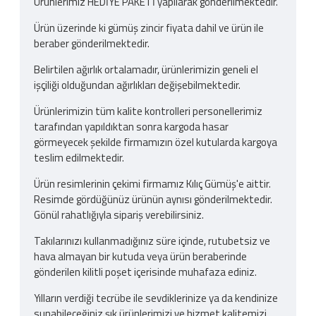
Ürünlerimiz HEDİYE PAKETİ yapılarak gönderilmektedir.
Ürün üzerinde ki gümüş zincir fiyata dahil ve ürün ile
beraber gönderilmektedir.
Belirtilen ağırlık ortalamadır, ürünlerimizin geneli el
işçiliği olduğundan ağırlıkları değişebilmektedir.
Ürünlerimizin tüm kalite kontrolleri personellerimiz
tarafından yapıldıktan sonra kargoda hasar
görmeyecek şekilde firmamızın özel kutularda kargoya
teslim edilmektedir.
Ürün resimlerinin çekimi firmamız Kılıç Gümüş'e aittir.
Resimde gördüğünüz ürünün aynısı gönderilmektedir.
Gönül rahatlığıyla sipariş verebilirsiniz.
Takılarınızı kullanmadığınız süre içinde, rutubetsiz ve
hava almayan bir kutuda veya ürün beraberinde
gönderilen kilitli poşet içerisinde muhafaza ediniz.
Yılların verdiği tecrübe ile sevdiklerinize ya da kendinize
sunabileceğiniz şık ürünlerimizi ve hizmet kalitemizi