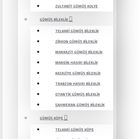
ZULTANIT GÜMÜŞ KOLYE
GÜMÜŞ BILEKLIK
TELKARI GÜMÜŞ BILEKLIK
ZIRKON GÜMÜŞ BILEKLIK
MARKAZIT GÜMÜŞ BILEKLIK
MARDIN HASIRI BILEKLIK
KAZAZIYE GÜMÜŞ BILEKLIK
TRABZON HASIRI BILEKLIK
OTANTIK GÜMÜŞ BILEKLIK
ŞAHMERAN GÜMÜŞ BILEKLIK
GÜMÜŞ KÜPE
TELKARI GÜMÜŞ KÜPE