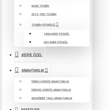
KUKA TESBIH
OLTU TAŞI TESBIH
TESBIH PÜSKÜLÜ
1000 AYAR PÜSKÜL
925 AYAR PÜSKÜL
KİŞİYE ÖZEL
ANAHTARLIK
İSIMLI GÜMÜŞ ANAHTARLIK
İSIMSIZ GÜMÜŞ ANAHTARLIK
KEHRIBAR TAŞLI ANAHTARLIK
AKSESUAR