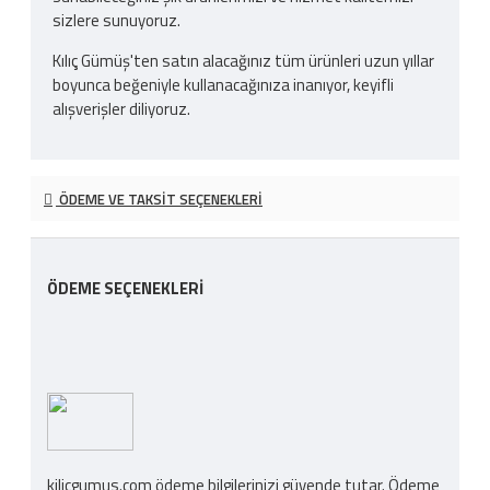
sizlere sunuyoruz.
Kılıç Gümüş'ten satın alacağınız tüm ürünleri uzun yıllar
boyunca beğeniyle kullanacağınıza inanıyor, keyifli
alışverişler diliyoruz.
ÖDEME VE TAKSIT SEÇENEKLERI
ÖDEME SEÇENEKLERI
kilicgumus.com ödeme bilgilerinizi güvende tutar. Ödeme