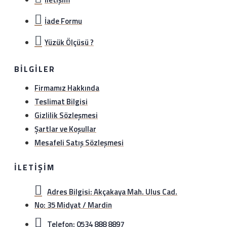
İade Formu
Yüzük Ölçüsü ?
BILGILER
Firmamız Hakkında
Teslimat Bilgisi
Gizlilik Sözleşmesi
Şartlar ve Koşullar
Mesafeli Satış Sözleşmesi
İLETIŞIM
Adres Bilgisi: Akçakaya Mah. Ulus Cad.
No: 35 Midyat / Mardin
Telefon: 0534 888 8897