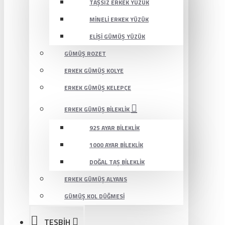
TAŞSIZ ERKEK YÜZÜK
MINELI ERKEK YÜZÜK
ELIŞI GÜMÜŞ YÜZÜK
GÜMÜŞ ROZET
ERKEK GÜMÜŞ KOLYE
ERKEK GÜMÜŞ KELEPÇE
ERKEK GÜMÜŞ BILEKLIK
925 AYAR BILEKLIK
1000 AYAR BILEKLIK
DOĞAL TAŞ BILEKLIK
ERKEK GÜMÜŞ ALYANS
GÜMÜŞ KOL DÜĞMESI
TESBİH