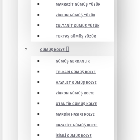
MARKAZIT GÜMÜŞ YÜZÜK
ZIRKON GÜMÜŞ YÜZÜK
ZULTANIT GÜMÜŞ YÜZÜK
TEKTAŞ GÜMÜŞ YÜZÜK
GÜMÜŞ KOLYE
GÜMÜŞ GERDANLIK
TELKARI GÜMÜŞ KOLYE
HAYALET GÜMÜŞ KOLYE
ZIRKON GÜMÜŞ KOLYE
OTANTIK GÜMÜŞ KOLYE
MARDIN HASIRI KOLYE
KAZAZIYE GÜMÜŞ KOLYE
İSIMLI GÜMÜŞ KOLYE