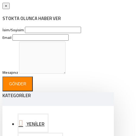
×
STOKTA OLUNCA HABER VER
İsim/Soyisim
Email
Mesajınız
GÖNDER
KATEGORİLER
YENİLER