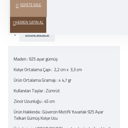
SEPETE EKLE
HEDIYE PAKETI
HEMEN SATIN AL
ÜRÜN BILGISI
Maden : 925 ayar gümüş
Kolye Ortalama Çapı : 2,2 cm x 3,3 cm
Ürün Ortalama Gramajı : ± 4,7 gr
Kullanılan Taşlar : Zümrüt
Zincir Uzunluğu : 45 cm
Ürün Hakkında : Güvercin Motifli Yuvarlak 925 Ayar
Telkari Gümüş Kolye Ucu