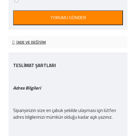
YORUMU GÖNDER
İADE VE DEĞIŞIM
TESLİMAT ŞARTLARI
Adres Bilgileri
Siparişinizin size en çabuk şekilde ulaşması için lütfen
adres bilgilerinizi mümkün olduğu kadar açık yazınız.