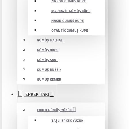
ZIRKON GÜMÜŞ KÜPE
MARKAZIT GÜMÜŞ KÜPE
HASIR GÜMÜŞ KÜPE
OTANTIK GÜMÜŞ KÜPE
GÜMÜŞ HALHAL
GÜMÜŞ BROŞ
GÜMÜŞ SAAT
GÜMÜŞ BILEZIK
GÜMÜŞ KEMER
ERKEK TAKI
ERKEK GÜMÜŞ YÜZÜK
TAŞLI ERKEK YÜZÜK