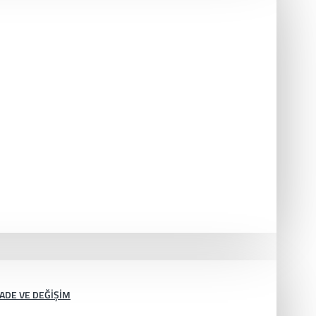
İADE VE DEĞIŞIM