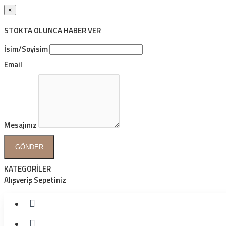
×
STOKTA OLUNCA HABER VER
İsim/Soyisim
Email
Mesajınız
GÖNDER
KATEGORİLER
Alışveriş Sepetiniz