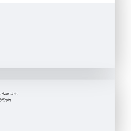
bilirsiniz.
lirsin