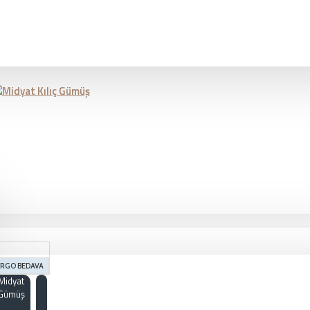
RGO BEDAVA
Midyat
Gümüş