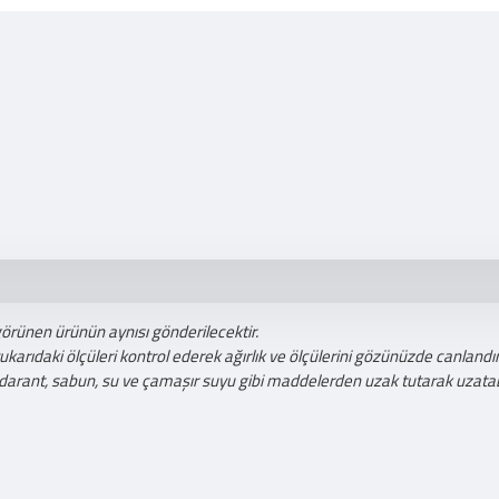
görünen ürünün aynısı gönderilecektir.
ıdaki ölçüleri kontrol ederek ağırlık ve ölçülerini gözünüzde canlandıra
darant, sabun, su ve çamaşır suyu gibi maddelerden uzak tutarak uzatabi