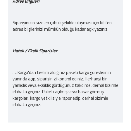
Adres Bilgileri
Siparişinizin size en çabuk şekilde ulaşması için lütfen
adres bilgilerinizi mümkün olduğu kadar açık yazınız.
Hatalı / Eksik Siparişler
…. Kargo‘dan teslim aldığınız paketi kargo görevlisinin
yanında açıp, siparişinizi kontrol ediniz. Herhangi bir
yanlışlık veya eksiklik gördüğünüz takdirde, derhal bizimle
irtibata geçiniz. Paketi açılmış veya hasar görmüş
kargoları, kargo yetkilisiyle rapor edip, derhal bizimle
irtibata geçiniz.
Kargo Ücreti