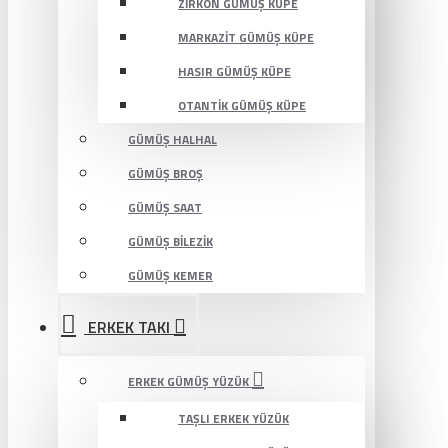
ZIRKON GÜMÜŞ KÜPE
MARKAZIT GÜMÜŞ KÜPE
HASIR GÜMÜŞ KÜPE
OTANTIK GÜMÜŞ KÜPE
GÜMÜŞ HALHAL
GÜMÜŞ BROŞ
GÜMÜŞ SAAT
GÜMÜŞ BILEZIK
GÜMÜŞ KEMER
ERKEK TAKI
ERKEK GÜMÜŞ YÜZÜK
TAŞLI ERKEK YÜZÜK