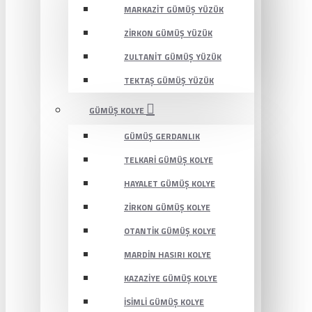
MARKAZIT GÜMÜŞ YÜZÜK
ZIRKON GÜMÜŞ YÜZÜK
ZULTANIT GÜMÜŞ YÜZÜK
TEKTAŞ GÜMÜŞ YÜZÜK
GÜMÜŞ KOLYE
GÜMÜŞ GERDANLIK
TELKARI GÜMÜŞ KOLYE
HAYALET GÜMÜŞ KOLYE
ZIRKON GÜMÜŞ KOLYE
OTANTIK GÜMÜŞ KOLYE
MARDIN HASIRI KOLYE
KAZAZIYE GÜMÜŞ KOLYE
İSIMLI GÜMÜŞ KOLYE