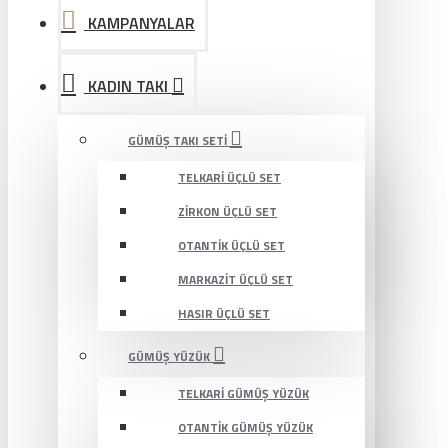
KAMPANYALAR
KADIN TAKI
GÜMÜŞ TAKI SETI
TELKARI ÜÇLÜ SET
ZIRKON ÜÇLÜ SET
OTANTIK ÜÇLÜ SET
MARKAZIT ÜÇLÜ SET
HASIR ÜÇLÜ SET
GÜMÜŞ YÜZÜK
TELKARI GÜMÜŞ YÜZÜK
OTANTIK GÜMÜŞ YÜZÜK