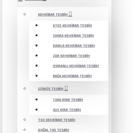
KEHRIBAR TESBIH
ATEŞ KEHRIBAR TESBIH
SIKMA KEHRIBAR TESBIH
DAMLA KEHRIBAR TESBIH
ZAR KEHRIBAR TESBIH
OSMANLI KEHRIBAR TESBIH
BAĞA KEHRIBAR TESBIH
GÜMÜŞ TESBIH
1000 AYAR TESBIH
925 AYAR TESBIH
TOZ KEHRIBAR TESBIH
DOĞAL TAŞ TESBIH