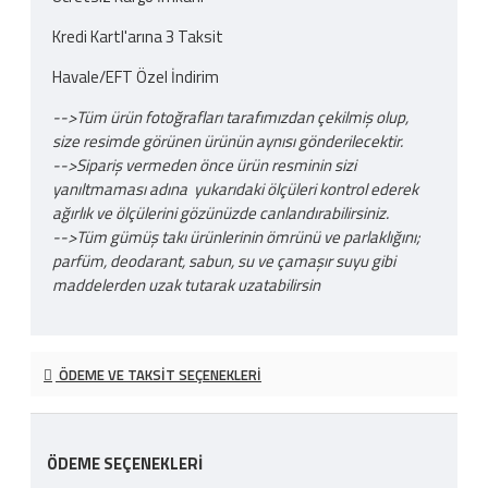
Kredi Kartl'arına 3 Taksit
Havale/EFT Özel İndirim
-->Tüm ürün fotoğrafları tarafımızdan çekilmiş olup,
size resimde görünen ürünün aynısı gönderilecektir.
-->Sipariş vermeden önce ürün resminin sizi
yanıltmaması adına yukarıdaki ölçüleri kontrol ederek
ağırlık ve ölçülerini gözünüzde canlandırabilirsiniz.
-->Tüm gümüş takı ürünlerinin ömrünü ve parlaklığını;
parfüm, deodarant, sabun, su ve çamaşır suyu gibi
maddelerden uzak tutarak uzatabilirsin
ÖDEME VE TAKSIT SEÇENEKLERI
ÖDEME SEÇENEKLERI