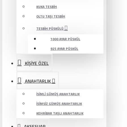
KUKA TESBIH
OLTU TAŞI TESBIH
TESBIH PÜSKÜLÜ
1000 AYAR PÜSKÜL
925 AYAR PÜSKÜL
KİŞİYE ÖZEL
ANAHTARLIK
İSIMLI GÜMÜŞ ANAHTARLIK
İSIMSIZ GÜMÜŞ ANAHTARLIK
KEHRIBAR TAŞLI ANAHTARLIK
AKSESUAR