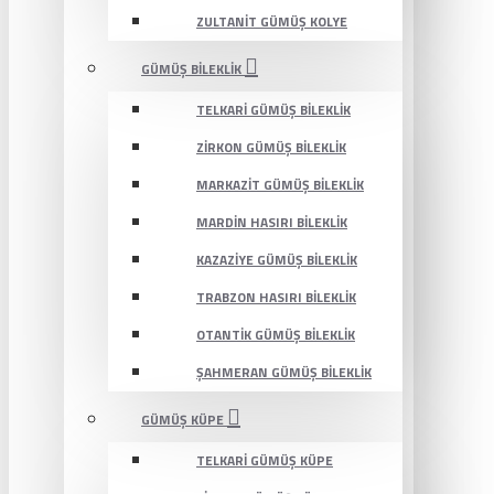
ZULTANIT GÜMÜŞ KOLYE
GÜMÜŞ BILEKLIK
TELKARI GÜMÜŞ BILEKLIK
ZIRKON GÜMÜŞ BILEKLIK
MARKAZIT GÜMÜŞ BILEKLIK
MARDIN HASIRI BILEKLIK
KAZAZIYE GÜMÜŞ BILEKLIK
TRABZON HASIRI BILEKLIK
OTANTIK GÜMÜŞ BILEKLIK
ŞAHMERAN GÜMÜŞ BILEKLIK
GÜMÜŞ KÜPE
TELKARI GÜMÜŞ KÜPE