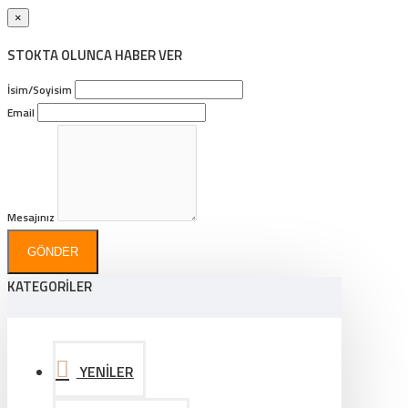
×
STOKTA OLUNCA HABER VER
İsim/Soyisim
Email
Mesajınız
GÖNDER
KATEGORİLER
YENİLER