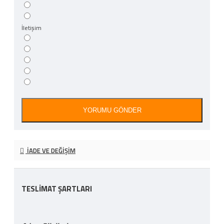
İletişim
YORUMU GÖNDER
İADE VE DEĞIŞIM
TESLİMAT ŞARTLARI