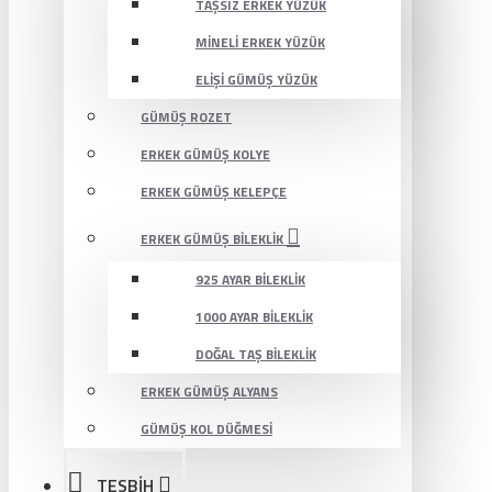
TAŞSIZ ERKEK YÜZÜK
MINELI ERKEK YÜZÜK
ELIŞI GÜMÜŞ YÜZÜK
GÜMÜŞ ROZET
ERKEK GÜMÜŞ KOLYE
ERKEK GÜMÜŞ KELEPÇE
ERKEK GÜMÜŞ BILEKLIK
925 AYAR BILEKLIK
1000 AYAR BILEKLIK
DOĞAL TAŞ BILEKLIK
ERKEK GÜMÜŞ ALYANS
GÜMÜŞ KOL DÜĞMESI
TESBİH