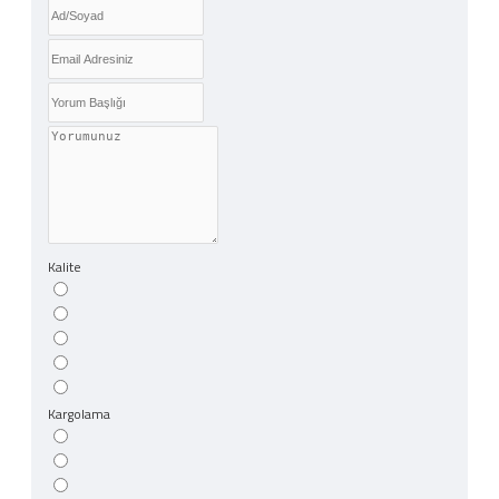
Kalite
Kargolama