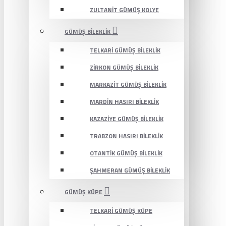
ZULTANIT GÜMÜŞ KOLYE
GÜMÜŞ BILEKLIK
TELKARI GÜMÜŞ BILEKLIK
ZIRKON GÜMÜŞ BILEKLIK
MARKAZIT GÜMÜŞ BILEKLIK
MARDIN HASIRI BILEKLIK
KAZAZIYE GÜMÜŞ BILEKLIK
TRABZON HASIRI BILEKLIK
OTANTIK GÜMÜŞ BILEKLIK
ŞAHMERAN GÜMÜŞ BILEKLIK
GÜMÜŞ KÜPE
TELKARI GÜMÜŞ KÜPE