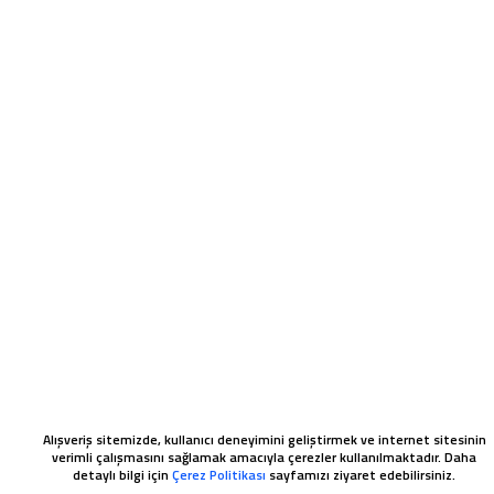
Alışveriş sitemizde, kullanıcı deneyimini geliştirmek ve internet sitesinin
verimli çalışmasını sağlamak amacıyla çerezler kullanılmaktadır. Daha
detaylı bilgi için
Çerez Politikası
sayfamızı ziyaret edebilirsiniz.
WHATSAPP SIPARIŞ