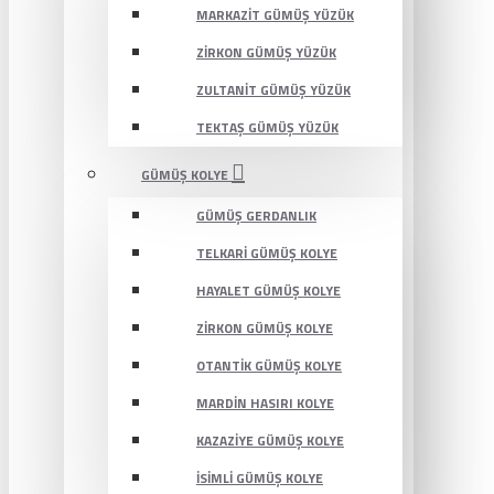
MARKAZIT GÜMÜŞ YÜZÜK
ZIRKON GÜMÜŞ YÜZÜK
ZULTANIT GÜMÜŞ YÜZÜK
TEKTAŞ GÜMÜŞ YÜZÜK
GÜMÜŞ KOLYE
GÜMÜŞ GERDANLIK
TELKARI GÜMÜŞ KOLYE
HAYALET GÜMÜŞ KOLYE
ZIRKON GÜMÜŞ KOLYE
OTANTIK GÜMÜŞ KOLYE
MARDIN HASIRI KOLYE
KAZAZIYE GÜMÜŞ KOLYE
İSIMLI GÜMÜŞ KOLYE