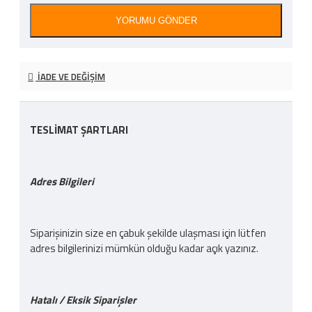
YORUMU GÖNDER
İADE VE DEĞIŞIM
TESLİMAT ŞARTLARI
Adres Bilgileri
Siparişinizin size en çabuk şekilde ulaşması için lütfen
adres bilgilerinizi mümkün olduğu kadar açık yazınız.
Hatalı / Eksik Siparişler