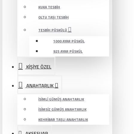
KUKA TESBIH
OLTU TAŞI TESBIH
TESBIH PÜSKÜLÜ
1000 AYAR PÜSKÜL
925 AYAR PÜSKÜL
KİŞİYE ÖZEL
ANAHTARLIK
İSIMLI GÜMÜŞ ANAHTARLIK
İSIMSIZ GÜMÜŞ ANAHTARLIK
KEHRIBAR TAŞLI ANAHTARLIK
AKSESUAR