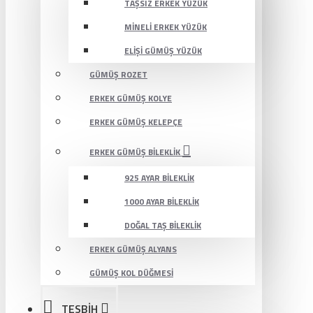
TAŞSIZ ERKEK YÜZÜK
MINELI ERKEK YÜZÜK
ELIŞI GÜMÜŞ YÜZÜK
GÜMÜŞ ROZET
ERKEK GÜMÜŞ KOLYE
ERKEK GÜMÜŞ KELEPÇE
ERKEK GÜMÜŞ BILEKLIK
925 AYAR BILEKLIK
1000 AYAR BILEKLIK
DOĞAL TAŞ BILEKLIK
ERKEK GÜMÜŞ ALYANS
GÜMÜŞ KOL DÜĞMESI
TESBİH