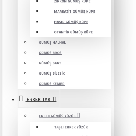
ZIRKON GÜMÜŞ KÜPE
MARKAZIT GÜMÜŞ KÜPE
HASIR GÜMÜŞ KÜPE
OTANTIK GÜMÜŞ KÜPE
GÜMÜŞ HALHAL
GÜMÜŞ BROŞ
GÜMÜŞ SAAT
GÜMÜŞ BILEZIK
GÜMÜŞ KEMER
ERKEK TAKI
ERKEK GÜMÜŞ YÜZÜK
TAŞLI ERKEK YÜZÜK