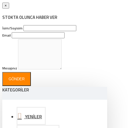
×
STOKTA OLUNCA HABER VER
İsim/Soyisim
Email
Mesajınız
GÖNDER
KATEGORİLER
YENİLER