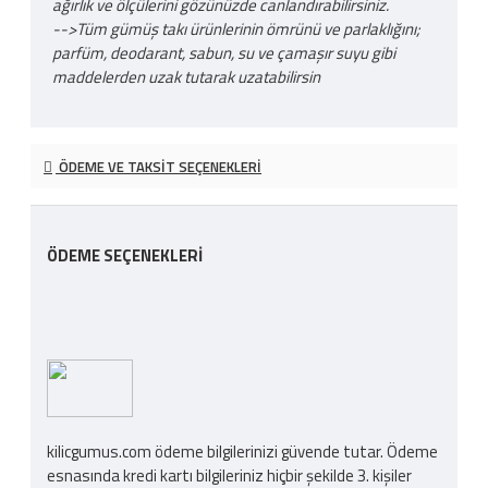
ağırlık ve ölçülerini gözünüzde canlandırabilirsiniz.
-->Tüm gümüş takı ürünlerinin ömrünü ve parlaklığını;
parfüm, deodarant, sabun, su ve çamaşır suyu gibi
maddelerden uzak tutarak uzatabilirsin
ÖDEME VE TAKSIT SEÇENEKLERI
ÖDEME SEÇENEKLERI
kilicgumus.com ödeme bilgilerinizi güvende tutar. Ödeme
esnasında kredi kartı bilgileriniz hiçbir şekilde 3. kişiler