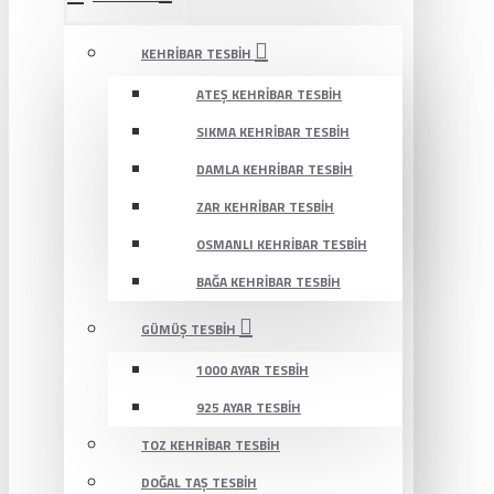
KEHRIBAR TESBIH
ATEŞ KEHRIBAR TESBIH
SIKMA KEHRIBAR TESBIH
DAMLA KEHRIBAR TESBIH
ZAR KEHRIBAR TESBIH
OSMANLI KEHRIBAR TESBIH
BAĞA KEHRIBAR TESBIH
GÜMÜŞ TESBIH
1000 AYAR TESBIH
925 AYAR TESBIH
TOZ KEHRIBAR TESBIH
DOĞAL TAŞ TESBIH