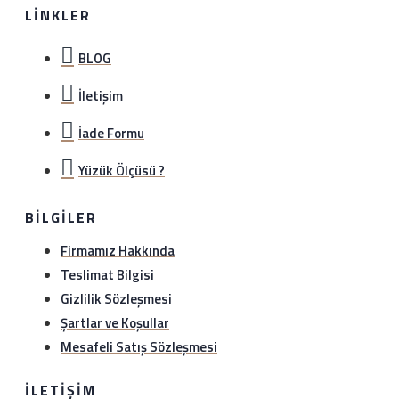
LINKLER
BLOG
İletişim
İade Formu
Yüzük Ölçüsü ?
BILGILER
Firmamız Hakkında
Teslimat Bilgisi
Gizlilik Sözleşmesi
Şartlar ve Koşullar
Mesafeli Satış Sözleşmesi
İLETIŞIM