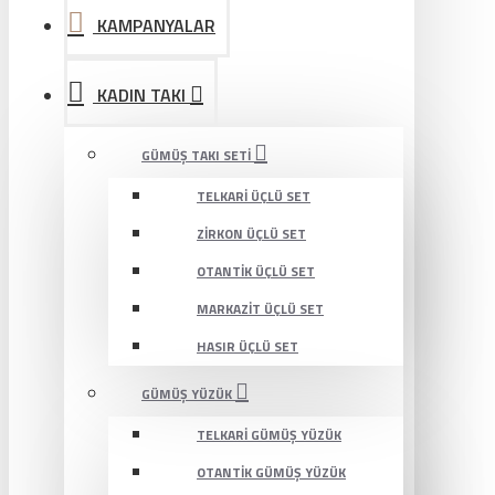
KAMPANYALAR
KADIN TAKI
GÜMÜŞ TAKI SETI
TELKARI ÜÇLÜ SET
ZIRKON ÜÇLÜ SET
OTANTIK ÜÇLÜ SET
MARKAZIT ÜÇLÜ SET
HASIR ÜÇLÜ SET
GÜMÜŞ YÜZÜK
TELKARI GÜMÜŞ YÜZÜK
OTANTIK GÜMÜŞ YÜZÜK