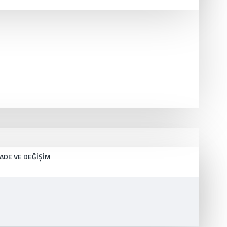
İADE VE DEĞIŞIM