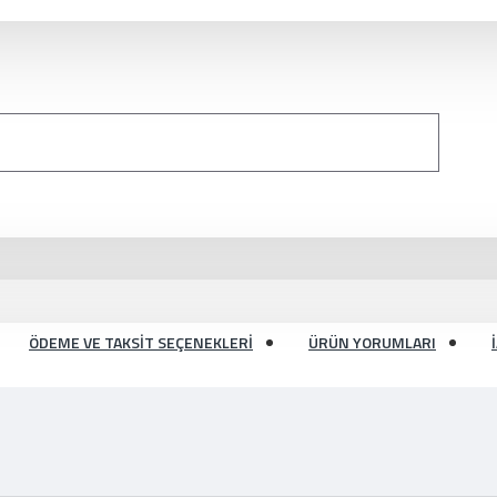
ÖDEME VE TAKSIT SEÇENEKLERI
ÜRÜN YORUMLARI