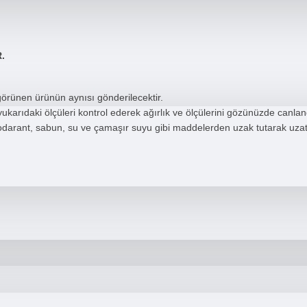
R.
 görünen ürünün aynısı gönderilecektir.
rıdaki ölçüleri kontrol ederek ağırlık ve ölçülerini gözünüzde canlandı
darant, sabun, su ve çamaşır suyu gibi maddelerden uzak tutarak uzata