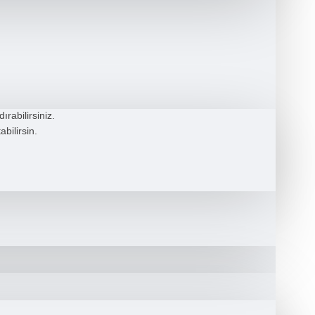
rabilirsiniz.
bilirsin.