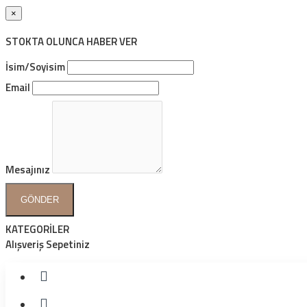
×
STOKTA OLUNCA HABER VER
İsim/Soyisim
Email
Mesajınız
GÖNDER
KATEGORİLER
Alışveriş Sepetiniz