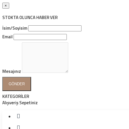
×
STOKTA OLUNCA HABER VER
İsim/Soyisim
Email
Mesajınız
GÖNDER
KATEGORİLER
Alışveriş Sepetiniz