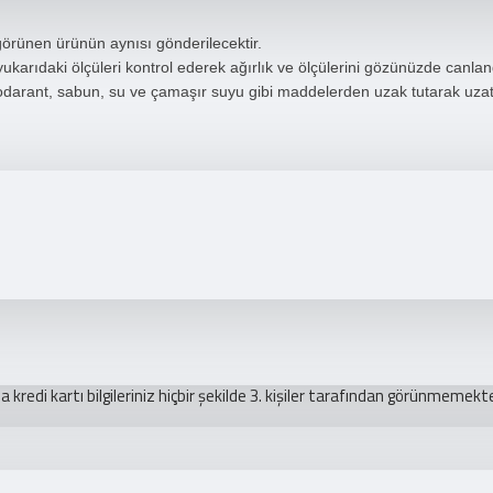
 görünen ürünün aynısı gönderilecektir.
rıdaki ölçüleri kontrol ederek ağırlık ve ölçülerini gözünüzde canlandı
darant, sabun, su ve çamaşır suyu gibi maddelerden uzak tutarak uzata
redi kartı bilgileriniz hiçbir şekilde 3. kişiler tarafından görünmemekte