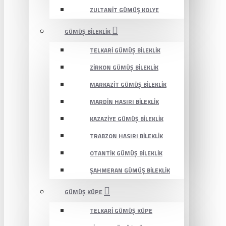
ZULTANIT GÜMÜŞ KOLYE
GÜMÜŞ BILEKLIK
TELKARI GÜMÜŞ BILEKLIK
ZIRKON GÜMÜŞ BILEKLIK
MARKAZIT GÜMÜŞ BILEKLIK
MARDIN HASIRI BILEKLIK
KAZAZIYE GÜMÜŞ BILEKLIK
TRABZON HASIRI BILEKLIK
OTANTIK GÜMÜŞ BILEKLIK
ŞAHMERAN GÜMÜŞ BILEKLIK
GÜMÜŞ KÜPE
TELKARI GÜMÜŞ KÜPE