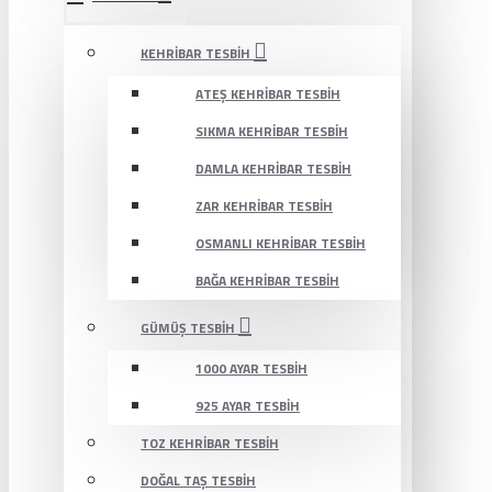
KEHRIBAR TESBIH
ATEŞ KEHRIBAR TESBIH
SIKMA KEHRIBAR TESBIH
DAMLA KEHRIBAR TESBIH
ZAR KEHRIBAR TESBIH
OSMANLI KEHRIBAR TESBIH
BAĞA KEHRIBAR TESBIH
GÜMÜŞ TESBIH
1000 AYAR TESBIH
925 AYAR TESBIH
TOZ KEHRIBAR TESBIH
DOĞAL TAŞ TESBIH