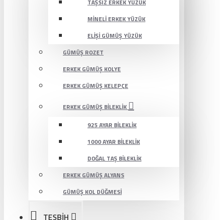
TAŞSIZ ERKEK YÜZÜK
MINELI ERKEK YÜZÜK
ELIŞI GÜMÜŞ YÜZÜK
GÜMÜŞ ROZET
ERKEK GÜMÜŞ KOLYE
ERKEK GÜMÜŞ KELEPÇE
ERKEK GÜMÜŞ BILEKLIK
925 AYAR BILEKLIK
1000 AYAR BILEKLIK
DOĞAL TAŞ BILEKLIK
ERKEK GÜMÜŞ ALYANS
GÜMÜŞ KOL DÜĞMESI
TESBİH