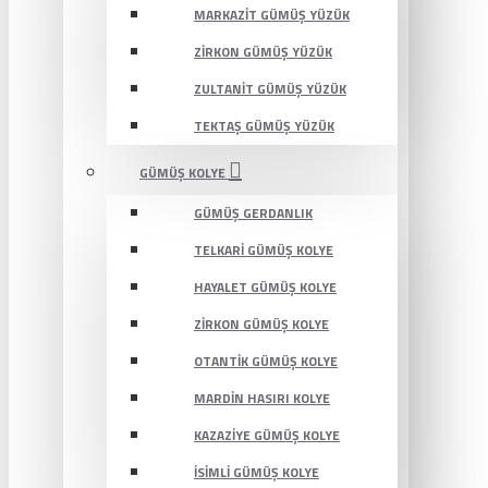
MARKAZIT GÜMÜŞ YÜZÜK
ZIRKON GÜMÜŞ YÜZÜK
ZULTANIT GÜMÜŞ YÜZÜK
TEKTAŞ GÜMÜŞ YÜZÜK
GÜMÜŞ KOLYE
GÜMÜŞ GERDANLIK
TELKARI GÜMÜŞ KOLYE
HAYALET GÜMÜŞ KOLYE
ZIRKON GÜMÜŞ KOLYE
OTANTIK GÜMÜŞ KOLYE
MARDIN HASIRI KOLYE
KAZAZIYE GÜMÜŞ KOLYE
İSIMLI GÜMÜŞ KOLYE