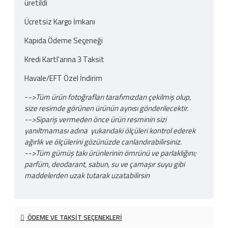
üretildi
Ücretsiz Kargo İmkanı
Kapıda Ödeme Seçeneği
Kredi Kartl'arına 3 Taksit
Havale/EFT Özel İndirim
-
->Tüm ürün fotoğrafları tarafımızdan çekilmiş olup,
size resimde görünen ürünün aynısı gönderilecektir.
-->Sipariş vermeden önce ürün resminin sizi
yanıltmaması adına yukarıdaki ölçüleri kontrol ederek
ağırlık ve ölçülerini gözünüzde canlandırabilirsiniz.
-->Tüm gümüş takı ürünlerinin ömrünü ve parlaklığını;
parfüm, deodarant, sabun, su ve çamaşır suyu gibi
maddelerden uzak tutarak uzatabilirsin
ÖDEME VE TAKSIT SEÇENEKLERI