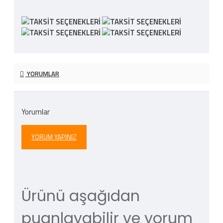
YORUMLAR
Yorumlar
YORUM YAPINIZ
Ürünü aşağıdan
puanlayabilir ve yorum