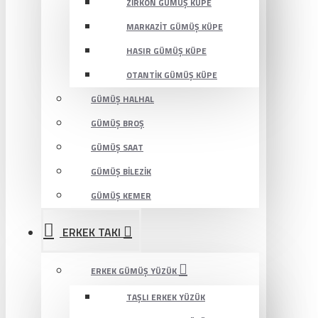
ZIRKON GÜMÜŞ KÜPE
MARKAZIT GÜMÜŞ KÜPE
HASIR GÜMÜŞ KÜPE
OTANTIK GÜMÜŞ KÜPE
GÜMÜŞ HALHAL
GÜMÜŞ BROŞ
GÜMÜŞ SAAT
GÜMÜŞ BILEZIK
GÜMÜŞ KEMER
ERKEK TAKI
ERKEK GÜMÜŞ YÜZÜK
TAŞLI ERKEK YÜZÜK