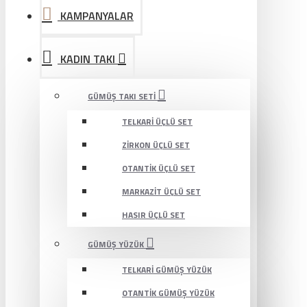
KAMPANYALAR
KADIN TAKI
GÜMÜŞ TAKI SETI
TELKARI ÜÇLÜ SET
ZIRKON ÜÇLÜ SET
OTANTIK ÜÇLÜ SET
MARKAZIT ÜÇLÜ SET
HASIR ÜÇLÜ SET
GÜMÜŞ YÜZÜK
TELKARI GÜMÜŞ YÜZÜK
OTANTIK GÜMÜŞ YÜZÜK