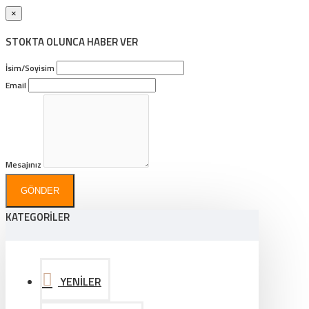
×
STOKTA OLUNCA HABER VER
İsim/Soyisim
Email
Mesajınız
GÖNDER
KATEGORİLER
YENİLER