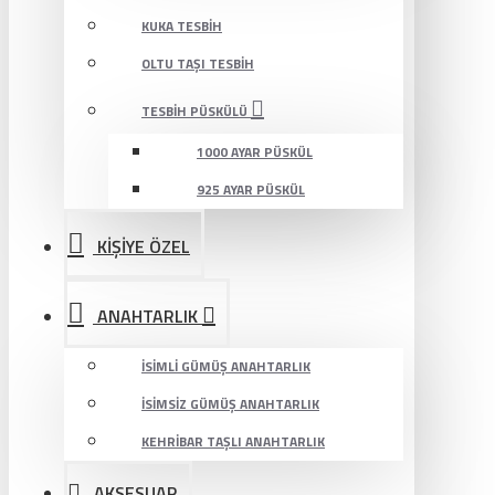
KUKA TESBIH
OLTU TAŞI TESBIH
TESBIH PÜSKÜLÜ
1000 AYAR PÜSKÜL
925 AYAR PÜSKÜL
KİŞİYE ÖZEL
ANAHTARLIK
İSIMLI GÜMÜŞ ANAHTARLIK
İSIMSIZ GÜMÜŞ ANAHTARLIK
KEHRIBAR TAŞLI ANAHTARLIK
AKSESUAR