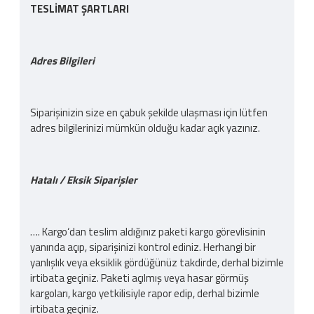
TESLİMAT ŞARTLARI
Adres Bilgileri
Siparişinizin size en çabuk şekilde ulaşması için lütfen
adres bilgilerinizi mümkün olduğu kadar açık yazınız.
Hatalı / Eksik Siparişler
…. Kargo‘dan teslim aldığınız paketi kargo görevlisinin
yanında açıp, siparişinizi kontrol ediniz. Herhangi bir
yanlışlık veya eksiklik gördüğünüz takdirde, derhal bizimle
irtibata geçiniz. Paketi açılmış veya hasar görmüş
kargoları, kargo yetkilisiyle rapor edip, derhal bizimle
irtibata geçiniz.