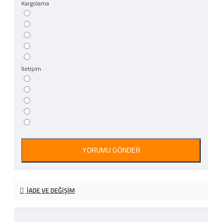
Kargolama
İletişim
YORUMU GÖNDER
İADE VE DEĞIŞIM