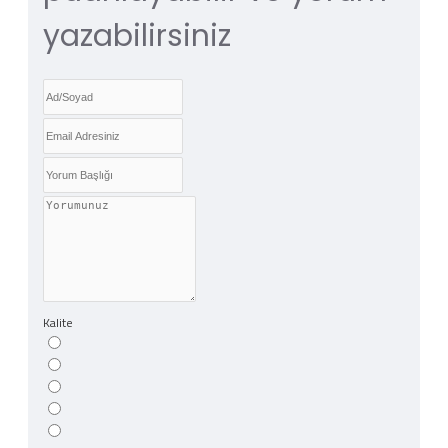
yazabilirsiniz
Kalite