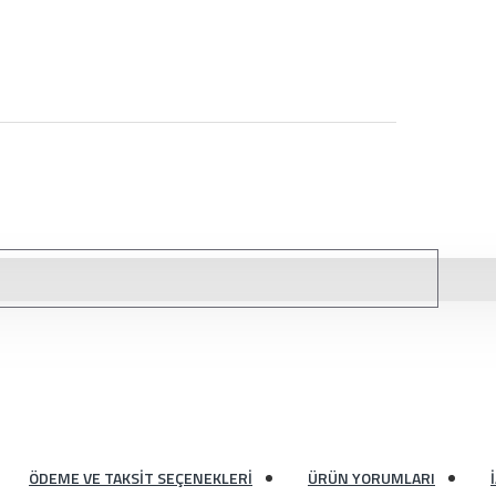
ÖDEME VE TAKSIT SEÇENEKLERI
ÜRÜN YORUMLARI