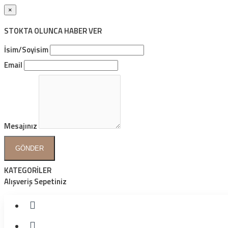
×
STOKTA OLUNCA HABER VER
İsim/Soyisim
Email
Mesajınız
GÖNDER
KATEGORİLER
Alışveriş Sepetiniz