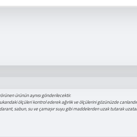
görünen ürünün aynısı gönderilecektir.
ıdaki ölçüleri kontrol ederek ağırlık ve ölçülerini gözünüzde canlandıra
darant, sabun, su ve çamaşır suyu gibi maddelerden uzak tutarak uzatabi