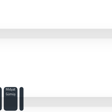
Midyat
Gümüş