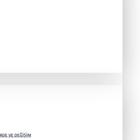
İADE VE DEĞIŞIM