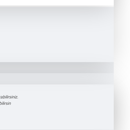
bilirsiniz.
lirsin