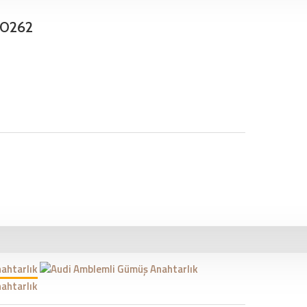
30262