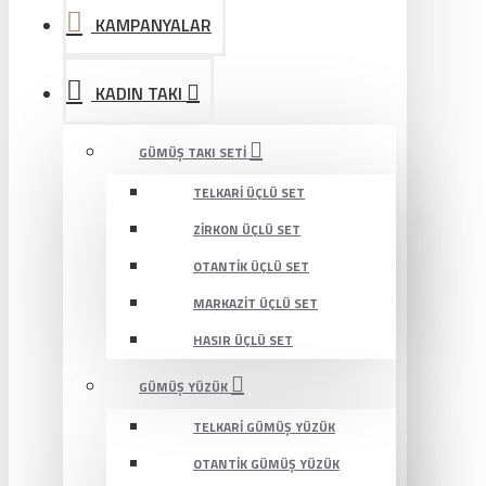
KAMPANYALAR
KADIN TAKI
GÜMÜŞ TAKI SETI
TELKARI ÜÇLÜ SET
ZIRKON ÜÇLÜ SET
OTANTIK ÜÇLÜ SET
MARKAZIT ÜÇLÜ SET
HASIR ÜÇLÜ SET
GÜMÜŞ YÜZÜK
TELKARI GÜMÜŞ YÜZÜK
OTANTIK GÜMÜŞ YÜZÜK