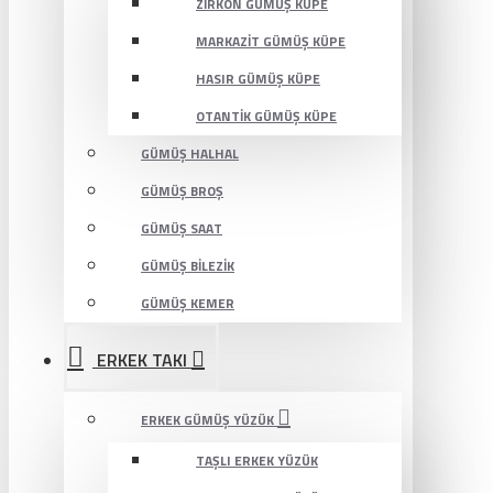
ZIRKON GÜMÜŞ KÜPE
MARKAZIT GÜMÜŞ KÜPE
HASIR GÜMÜŞ KÜPE
OTANTIK GÜMÜŞ KÜPE
GÜMÜŞ HALHAL
GÜMÜŞ BROŞ
GÜMÜŞ SAAT
GÜMÜŞ BILEZIK
GÜMÜŞ KEMER
ERKEK TAKI
ERKEK GÜMÜŞ YÜZÜK
TAŞLI ERKEK YÜZÜK