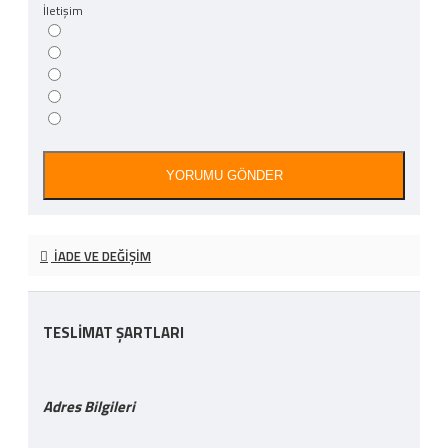
İletişim
YORUMU GÖNDER
İADE VE DEĞIŞIM
TESLİMAT ŞARTLARI
Adres Bilgileri