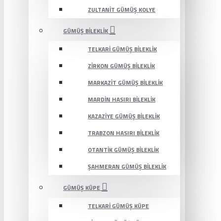
ZULTANIT GÜMÜŞ KOLYE
GÜMÜŞ BILEKLIK
TELKARI GÜMÜŞ BILEKLIK
ZIRKON GÜMÜŞ BILEKLIK
MARKAZIT GÜMÜŞ BILEKLIK
MARDIN HASIRI BILEKLIK
KAZAZIYE GÜMÜŞ BILEKLIK
TRABZON HASIRI BILEKLIK
OTANTIK GÜMÜŞ BILEKLIK
ŞAHMERAN GÜMÜŞ BILEKLIK
GÜMÜŞ KÜPE
TELKARI GÜMÜŞ KÜPE