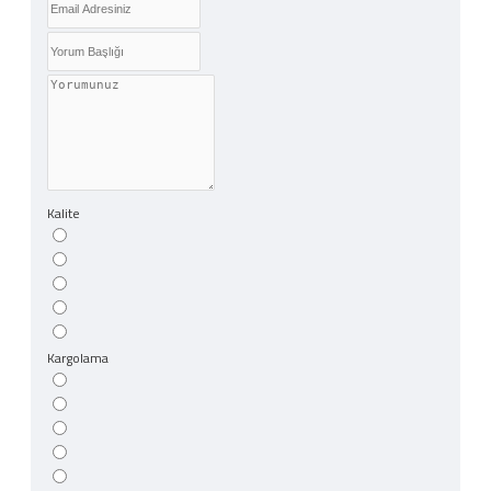
Kalite
Kargolama