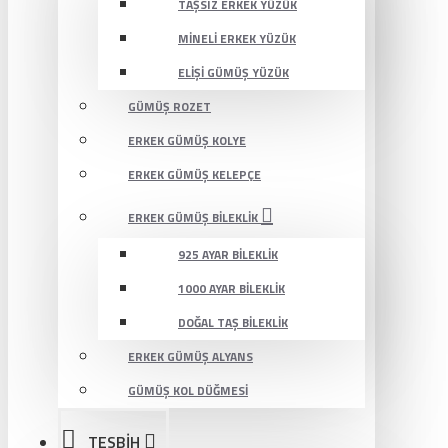
TAŞSIZ ERKEK YÜZÜK
MINELI ERKEK YÜZÜK
ELIŞI GÜMÜŞ YÜZÜK
GÜMÜŞ ROZET
ERKEK GÜMÜŞ KOLYE
ERKEK GÜMÜŞ KELEPÇE
ERKEK GÜMÜŞ BILEKLIK
925 AYAR BILEKLIK
1000 AYAR BILEKLIK
DOĞAL TAŞ BILEKLIK
ERKEK GÜMÜŞ ALYANS
GÜMÜŞ KOL DÜĞMESI
TESBİH