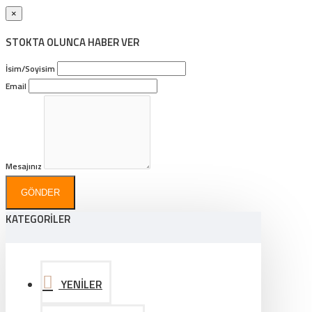
×
STOKTA OLUNCA HABER VER
İsim/Soyisim
Email
Mesajınız
GÖNDER
KATEGORİLER
YENİLER