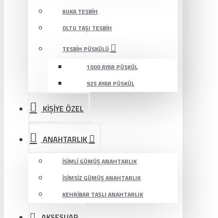
KUKA TESBIH
OLTU TAŞI TESBIH
TESBIH PÜSKÜLÜ
1000 AYAR PÜSKÜL
925 AYAR PÜSKÜL
KİŞİYE ÖZEL
ANAHTARLIK
İSIMLI GÜMÜŞ ANAHTARLIK
İSIMSIZ GÜMÜŞ ANAHTARLIK
KEHRIBAR TAŞLI ANAHTARLIK
AKSESUAR