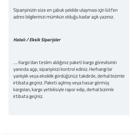
Siparişinizin size en çabuk şekilde ulaşması için lütfen
adres bilgilerinizi mümkün olduğu kadar açık yazınız.
Hatalı / Eksik Siparişler
…. Kargo‘dan teslim aldığınız paketi kargo görevlisinin
yanında açıp, siparişinizi kontrol ediniz. Herhangi bir
yanlışlık veya eksiklik gördüğünüz takdirde, derhal bizimle
irtibata geçiniz. Paketi açılmış veya hasar görmüş
kargoları, kargo yetkilisiyle rapor edip, derhal bizimle
irtibata geçiniz.
Kargo Ücreti