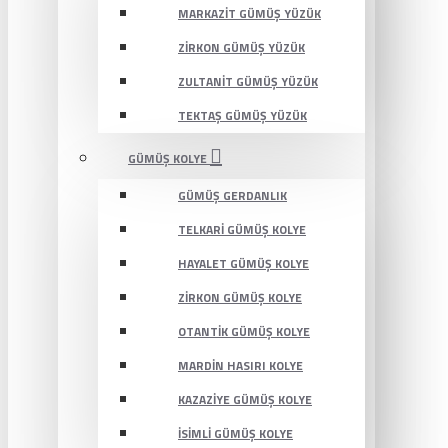
MARKAZIT GÜMÜŞ YÜZÜK
ZIRKON GÜMÜŞ YÜZÜK
ZULTANIT GÜMÜŞ YÜZÜK
TEKTAŞ GÜMÜŞ YÜZÜK
GÜMÜŞ KOLYE
GÜMÜŞ GERDANLIK
TELKARI GÜMÜŞ KOLYE
HAYALET GÜMÜŞ KOLYE
ZIRKON GÜMÜŞ KOLYE
OTANTIK GÜMÜŞ KOLYE
MARDIN HASIRI KOLYE
KAZAZIYE GÜMÜŞ KOLYE
İSIMLI GÜMÜŞ KOLYE