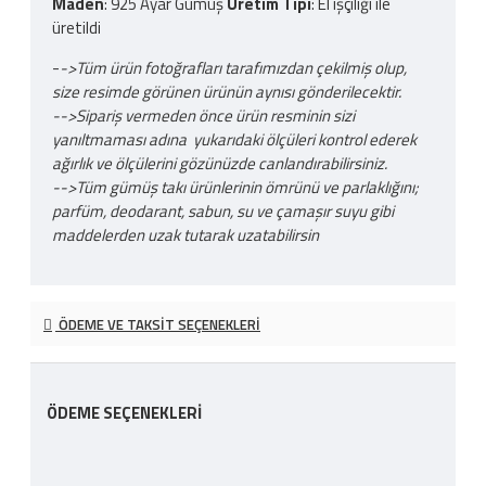
Maden
: 925 Ayar Gümüş
Üretim Tipi
: El işçiliği ile
üretildi
-
->Tüm ürün fotoğrafları tarafımızdan çekilmiş olup,
size resimde görünen ürünün aynısı gönderilecektir.
-->Sipariş vermeden önce ürün resminin sizi
yanıltmaması adına yukarıdaki ölçüleri kontrol ederek
ağırlık ve ölçülerini gözünüzde canlandırabilirsiniz.
-->Tüm gümüş takı ürünlerinin ömrünü ve parlaklığını;
parfüm, deodarant, sabun, su ve çamaşır suyu gibi
maddelerden uzak tutarak uzatabilirsin
ÖDEME VE TAKSIT SEÇENEKLERI
ÖDEME SEÇENEKLERI