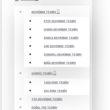
KEHRIBAR TESBIH
ATEŞ KEHRIBAR TESBIH
SIKMA KEHRIBAR TESBIH
DAMLA KEHRIBAR TESBIH
ZAR KEHRIBAR TESBIH
OSMANLI KEHRIBAR TESBIH
BAĞA KEHRIBAR TESBIH
GÜMÜŞ TESBIH
1000 AYAR TESBIH
925 AYAR TESBIH
TOZ KEHRIBAR TESBIH
DOĞAL TAŞ TESBIH