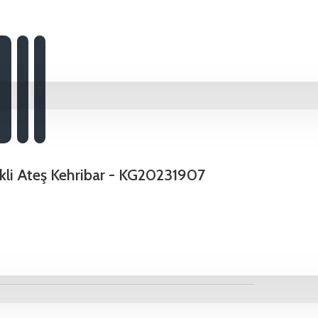
kli Ateş Kehribar - KG20231907