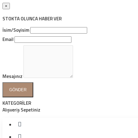
×
STOKTA OLUNCA HABER VER
İsim/Soyisim
Email
Mesajınız
GÖNDER
KATEGORİLER
Alışveriş Sepetiniz