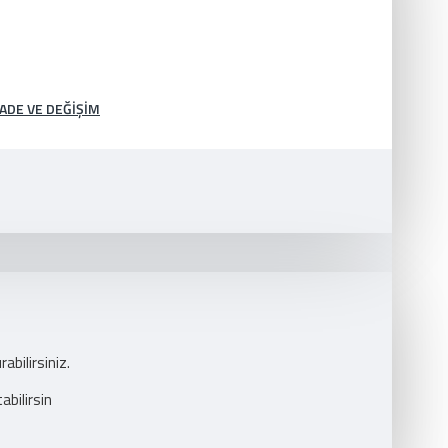
İADE VE DEĞIŞIM
abilirsiniz.
abilirsin