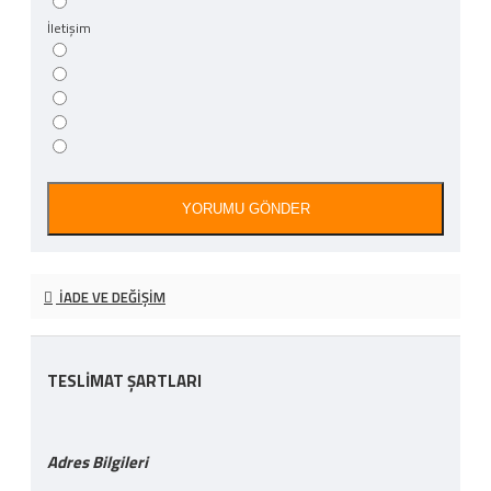
İletişim
YORUMU GÖNDER
İADE VE DEĞIŞIM
TESLİMAT ŞARTLARI
Adres Bilgileri