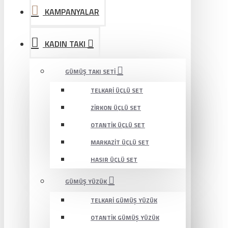
KAMPANYALAR
KADIN TAKI
GÜMÜŞ TAKI SETI
TELKARI ÜÇLÜ SET
ZIRKON ÜÇLÜ SET
OTANTIK ÜÇLÜ SET
MARKAZIT ÜÇLÜ SET
HASIR ÜÇLÜ SET
GÜMÜŞ YÜZÜK
TELKARI GÜMÜŞ YÜZÜK
OTANTIK GÜMÜŞ YÜZÜK