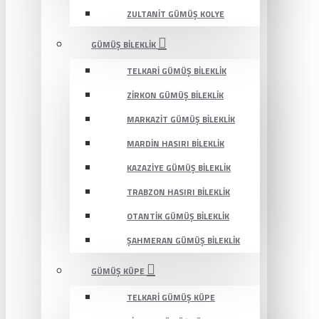
ZULTANIT GÜMÜŞ KOLYE
GÜMÜŞ BILEKLIK
TELKARI GÜMÜŞ BILEKLIK
ZIRKON GÜMÜŞ BILEKLIK
MARKAZIT GÜMÜŞ BILEKLIK
MARDIN HASIRI BILEKLIK
KAZAZIYE GÜMÜŞ BILEKLIK
TRABZON HASIRI BILEKLIK
OTANTIK GÜMÜŞ BILEKLIK
ŞAHMERAN GÜMÜŞ BILEKLIK
GÜMÜŞ KÜPE
TELKARI GÜMÜŞ KÜPE