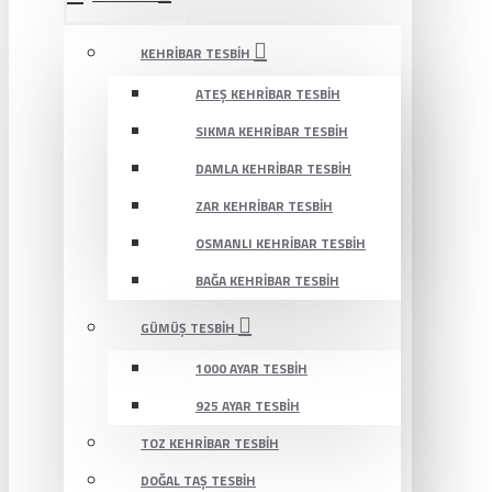
KEHRIBAR TESBIH
ATEŞ KEHRIBAR TESBIH
SIKMA KEHRIBAR TESBIH
DAMLA KEHRIBAR TESBIH
ZAR KEHRIBAR TESBIH
OSMANLI KEHRIBAR TESBIH
BAĞA KEHRIBAR TESBIH
GÜMÜŞ TESBIH
1000 AYAR TESBIH
925 AYAR TESBIH
TOZ KEHRIBAR TESBIH
DOĞAL TAŞ TESBIH