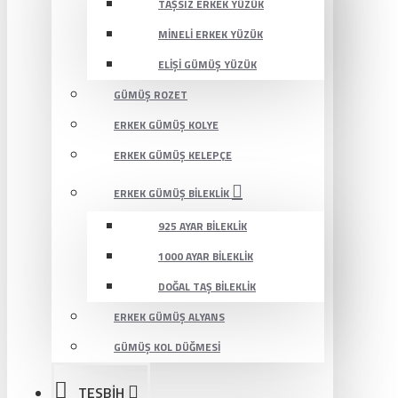
TAŞSIZ ERKEK YÜZÜK
MINELI ERKEK YÜZÜK
ELIŞI GÜMÜŞ YÜZÜK
GÜMÜŞ ROZET
ERKEK GÜMÜŞ KOLYE
ERKEK GÜMÜŞ KELEPÇE
ERKEK GÜMÜŞ BILEKLIK
925 AYAR BILEKLIK
1000 AYAR BILEKLIK
DOĞAL TAŞ BILEKLIK
ERKEK GÜMÜŞ ALYANS
GÜMÜŞ KOL DÜĞMESI
TESBİH