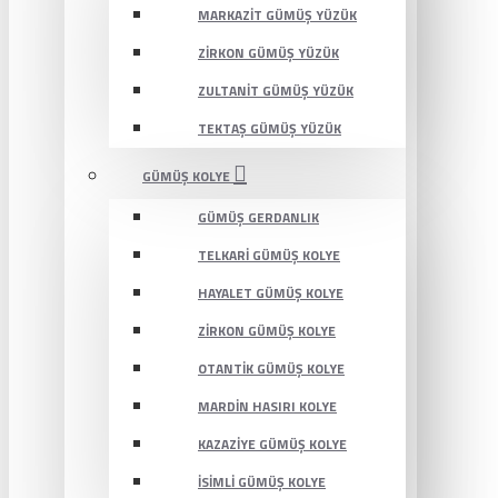
MARKAZIT GÜMÜŞ YÜZÜK
ZIRKON GÜMÜŞ YÜZÜK
ZULTANIT GÜMÜŞ YÜZÜK
TEKTAŞ GÜMÜŞ YÜZÜK
GÜMÜŞ KOLYE
GÜMÜŞ GERDANLIK
TELKARI GÜMÜŞ KOLYE
HAYALET GÜMÜŞ KOLYE
ZIRKON GÜMÜŞ KOLYE
OTANTIK GÜMÜŞ KOLYE
MARDIN HASIRI KOLYE
KAZAZIYE GÜMÜŞ KOLYE
İSIMLI GÜMÜŞ KOLYE