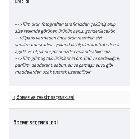
üretildi
-
->Tüm ürün fotoğrafları tarafımızdan çekilmiş olup,
size resimde görünen ürünün aynısı gönderilecektir.
-->Sipariş vermeden önce ürün resminin sizi
yanıltmaması adına yukarıdaki ölçüleri kontrol ederek
ağırlık ve ölçülerini gözünüzde canlandırabilirsiniz.
-->Tüm gümüş takı ürünlerinin ömrünü ve parlaklığını;
parfüm, deodarant, sabun, su ve çamaşır suyu gibi
maddelerden uzak tutarak uzatabilirsin
ÖDEME VE TAKSIT SEÇENEKLERI
ÖDEME SEÇENEKLERI