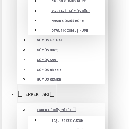
ZIRKON GÜMÜŞ KÜPE
MARKAZIT GÜMÜŞ KÜPE
HASIR GÜMÜŞ KÜPE
OTANTIK GÜMÜŞ KÜPE
GÜMÜŞ HALHAL
GÜMÜŞ BROŞ
GÜMÜŞ SAAT
GÜMÜŞ BILEZIK
GÜMÜŞ KEMER
ERKEK TAKI
ERKEK GÜMÜŞ YÜZÜK
TAŞLI ERKEK YÜZÜK