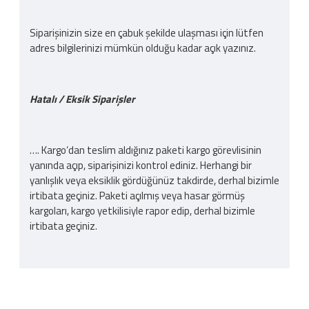
Siparişinizin size en çabuk şekilde ulaşması için lütfen
adres bilgilerinizi mümkün olduğu kadar açık yazınız.
Hatalı / Eksik Siparişler
…. Kargo‘dan teslim aldığınız paketi kargo görevlisinin
yanında açıp, siparişinizi kontrol ediniz. Herhangi bir
yanlışlık veya eksiklik gördüğünüz takdirde, derhal bizimle
irtibata geçiniz. Paketi açılmış veya hasar görmüş
kargoları, kargo yetkilisiyle rapor edip, derhal bizimle
irtibata geçiniz.
Kargo Ücreti