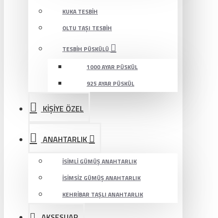
KUKA TESBIH
OLTU TAŞI TESBIH
TESBIH PÜSKÜLÜ
1000 AYAR PÜSKÜL
925 AYAR PÜSKÜL
KİŞİYE ÖZEL
ANAHTARLIK
İSIMLI GÜMÜŞ ANAHTARLIK
İSIMSIZ GÜMÜŞ ANAHTARLIK
KEHRIBAR TAŞLI ANAHTARLIK
AKSESUAR