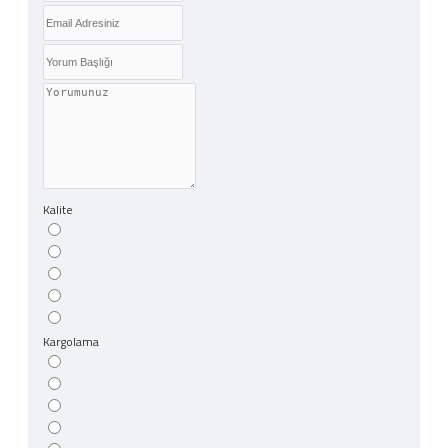
Kalite
Kargolama