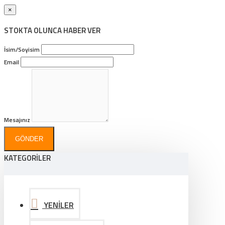
×
STOKTA OLUNCA HABER VER
İsim/Soyisim
Email
Mesajınız
GÖNDER
KATEGORİLER
YENİLER