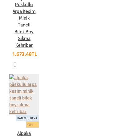
Püsküllü
Arpa Kesim
Minik
Taneli
Bilek Boy
Sıkma
Kehribar
1.673,48TL
KARGO BEDAVA
YENİ
Alpaka