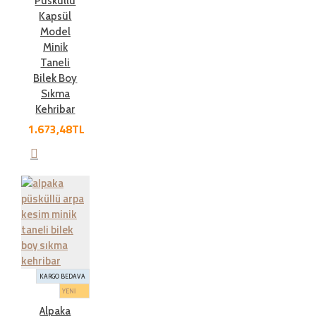
Püsküllü
Kapsül
Model
Minik
Taneli
Bilek Boy
Sıkma
Kehribar
1.673,48TL
KARGO BEDAVA
YENİ
Alpaka