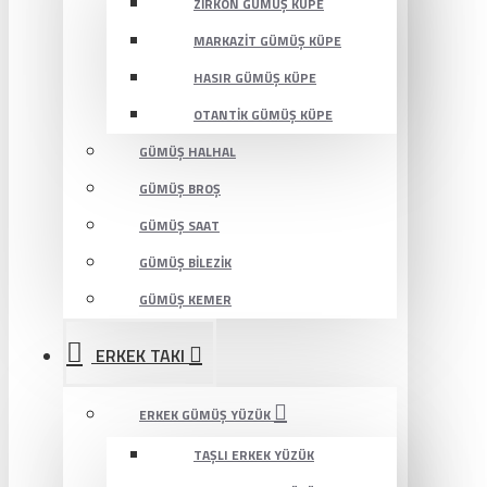
ZIRKON GÜMÜŞ KÜPE
MARKAZIT GÜMÜŞ KÜPE
HASIR GÜMÜŞ KÜPE
OTANTIK GÜMÜŞ KÜPE
GÜMÜŞ HALHAL
GÜMÜŞ BROŞ
GÜMÜŞ SAAT
GÜMÜŞ BILEZIK
GÜMÜŞ KEMER
ERKEK TAKI
ERKEK GÜMÜŞ YÜZÜK
TAŞLI ERKEK YÜZÜK