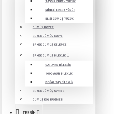
TAŞSIZ ERKEK YÜZÜK
MINELI ERKEK YÜZÜK
ELIŞI GÜMÜŞ YÜZÜK
GÜMÜŞ ROZET
ERKEK GÜMÜŞ KOLYE
ERKEK GÜMÜŞ KELEPÇE
ERKEK GÜMÜŞ BILEKLIK
925 AYAR BILEKLIK
1000 AYAR BILEKLIK
DOĞAL TAŞ BILEKLIK
ERKEK GÜMÜŞ ALYANS
GÜMÜŞ KOL DÜĞMESI
TESBİH