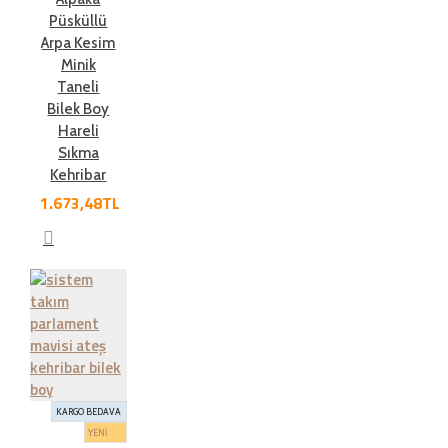
Püsküllü
Arpa Kesim
Minik
Taneli
Bilek Boy
Hareli
Sıkma
Kehribar
1.673,48TL
KARGO BEDAVA
YENİ