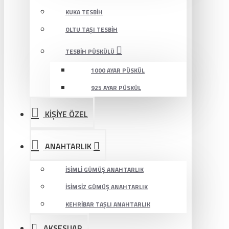
KUKA TESBIH
OLTU TAŞI TESBIH
TESBIH PÜSKÜLÜ
1000 AYAR PÜSKÜL
925 AYAR PÜSKÜL
KİŞİYE ÖZEL
ANAHTARLIK
İSIMLI GÜMÜŞ ANAHTARLIK
İSIMSIZ GÜMÜŞ ANAHTARLIK
KEHRIBAR TAŞLI ANAHTARLIK
AKSESUAR