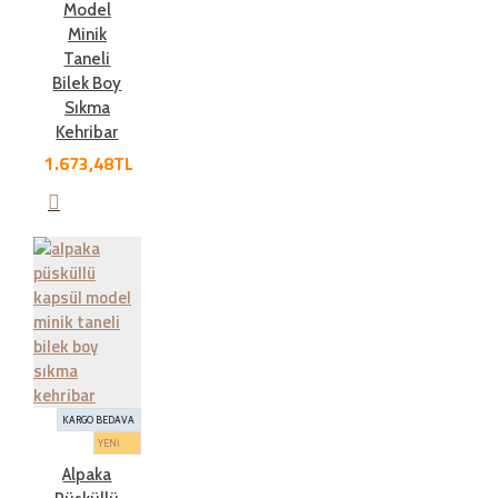
Model
Minik
Taneli
Bilek Boy
Sıkma
Kehribar
1.673,48TL
KARGO BEDAVA
YENİ
Alpaka