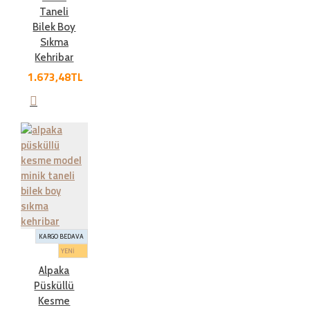
Taneli
Bilek Boy
Sıkma
Kehribar
1.673,48TL
KARGO BEDAVA
YENİ
Alpaka
Püsküllü
Kesme