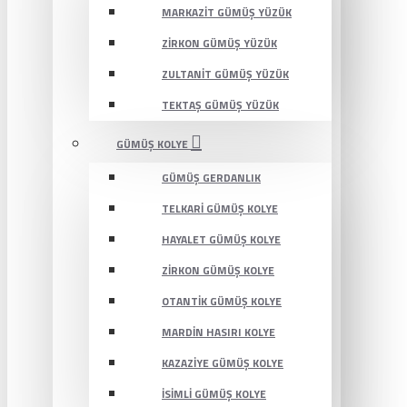
MARKAZIT GÜMÜŞ YÜZÜK
ZIRKON GÜMÜŞ YÜZÜK
ZULTANIT GÜMÜŞ YÜZÜK
TEKTAŞ GÜMÜŞ YÜZÜK
GÜMÜŞ KOLYE
GÜMÜŞ GERDANLIK
TELKARI GÜMÜŞ KOLYE
HAYALET GÜMÜŞ KOLYE
ZIRKON GÜMÜŞ KOLYE
OTANTIK GÜMÜŞ KOLYE
MARDIN HASIRI KOLYE
KAZAZIYE GÜMÜŞ KOLYE
İSIMLI GÜMÜŞ KOLYE