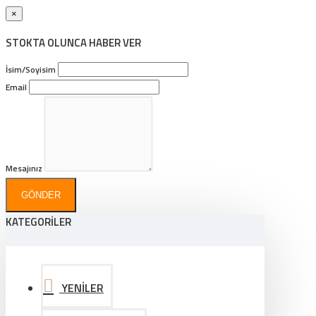
×
STOKTA OLUNCA HABER VER
İsim/Soyisim
Email
Mesajınız
GÖNDER
KATEGORİLER
YENİLER