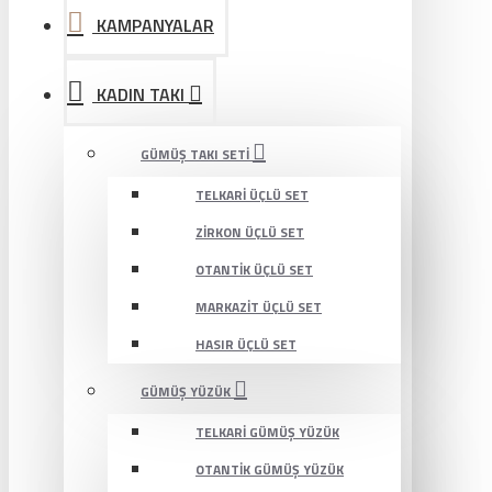
KAMPANYALAR
KADIN TAKI
GÜMÜŞ TAKI SETI
TELKARI ÜÇLÜ SET
ZIRKON ÜÇLÜ SET
OTANTIK ÜÇLÜ SET
MARKAZIT ÜÇLÜ SET
HASIR ÜÇLÜ SET
GÜMÜŞ YÜZÜK
TELKARI GÜMÜŞ YÜZÜK
OTANTIK GÜMÜŞ YÜZÜK