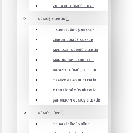
ZULTANIT GÜMÜŞ KOLYE
GÜMÜŞ BILEKLIK
TELKARI GÜMÜŞ BILEKLIK
ZIRKON GÜMÜŞ BILEKLIK
MARKAZIT GÜMÜŞ BILEKLIK
MARDIN HASIRI BILEKLIK
KAZAZIYE GÜMÜŞ BILEKLIK
TRABZON HASIRI BILEKLIK
OTANTIK GÜMÜŞ BILEKLIK
ŞAHMERAN GÜMÜŞ BILEKLIK
GÜMÜŞ KÜPE
TELKARI GÜMÜŞ KÜPE