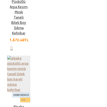
Püsküllü
Arpa Kesim
Minik
Taneli
Bilek Boy
Sıkma
Kehribar
1.673,48TL
KARGO BEDAVA
YENİ
Alpaka