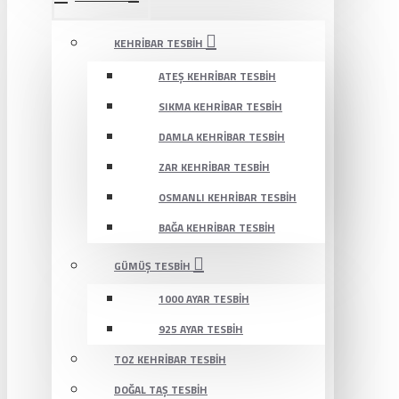
KEHRIBAR TESBIH
ATEŞ KEHRIBAR TESBIH
SIKMA KEHRIBAR TESBIH
DAMLA KEHRIBAR TESBIH
ZAR KEHRIBAR TESBIH
OSMANLI KEHRIBAR TESBIH
BAĞA KEHRIBAR TESBIH
GÜMÜŞ TESBIH
1000 AYAR TESBIH
925 AYAR TESBIH
TOZ KEHRIBAR TESBIH
DOĞAL TAŞ TESBIH