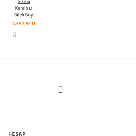
Sıkma
Kehribar
Bilek Boy
2.357,93TL
HESAP