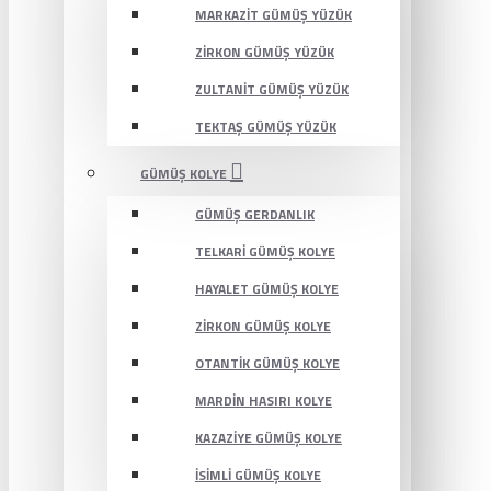
MARKAZIT GÜMÜŞ YÜZÜK
ZIRKON GÜMÜŞ YÜZÜK
ZULTANIT GÜMÜŞ YÜZÜK
TEKTAŞ GÜMÜŞ YÜZÜK
GÜMÜŞ KOLYE
GÜMÜŞ GERDANLIK
TELKARI GÜMÜŞ KOLYE
HAYALET GÜMÜŞ KOLYE
ZIRKON GÜMÜŞ KOLYE
OTANTIK GÜMÜŞ KOLYE
MARDIN HASIRI KOLYE
KAZAZIYE GÜMÜŞ KOLYE
İSIMLI GÜMÜŞ KOLYE