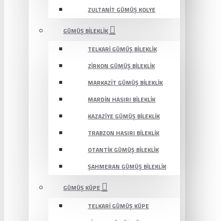
ZULTANIT GÜMÜŞ KOLYE
GÜMÜŞ BILEKLIK
TELKARI GÜMÜŞ BILEKLIK
ZIRKON GÜMÜŞ BILEKLIK
MARKAZIT GÜMÜŞ BILEKLIK
MARDIN HASIRI BILEKLIK
KAZAZIYE GÜMÜŞ BILEKLIK
TRABZON HASIRI BILEKLIK
OTANTIK GÜMÜŞ BILEKLIK
ŞAHMERAN GÜMÜŞ BILEKLIK
GÜMÜŞ KÜPE
TELKARI GÜMÜŞ KÜPE