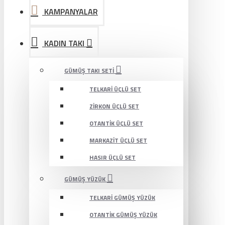
KAMPANYALAR
KADIN TAKI
GÜMÜŞ TAKI SETI
TELKARI ÜÇLÜ SET
ZIRKON ÜÇLÜ SET
OTANTIK ÜÇLÜ SET
MARKAZIT ÜÇLÜ SET
HASIR ÜÇLÜ SET
GÜMÜŞ YÜZÜK
TELKARI GÜMÜŞ YÜZÜK
OTANTIK GÜMÜŞ YÜZÜK