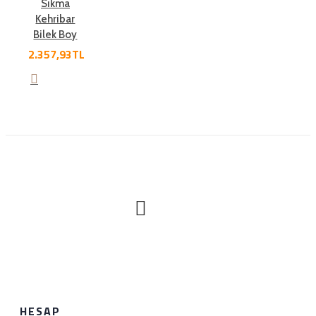
Sıkma
Kehribar
Bilek Boy
2.357,93TL
HESAP