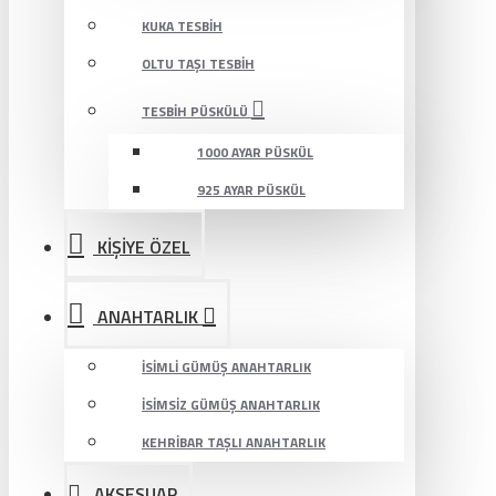
KUKA TESBIH
OLTU TAŞI TESBIH
TESBIH PÜSKÜLÜ
1000 AYAR PÜSKÜL
925 AYAR PÜSKÜL
KİŞİYE ÖZEL
ANAHTARLIK
İSIMLI GÜMÜŞ ANAHTARLIK
İSIMSIZ GÜMÜŞ ANAHTARLIK
KEHRIBAR TAŞLI ANAHTARLIK
AKSESUAR