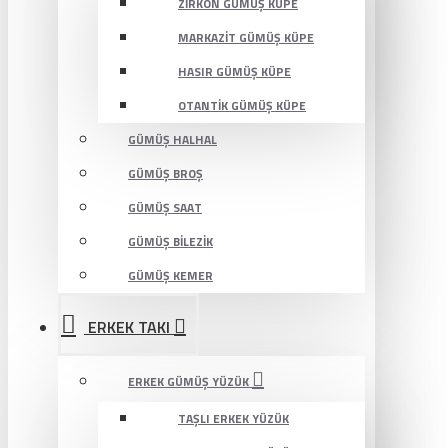
ZIRKON GÜMÜŞ KÜPE
MARKAZIT GÜMÜŞ KÜPE
HASIR GÜMÜŞ KÜPE
OTANTIK GÜMÜŞ KÜPE
GÜMÜŞ HALHAL
GÜMÜŞ BROŞ
GÜMÜŞ SAAT
GÜMÜŞ BILEZIK
GÜMÜŞ KEMER
ERKEK TAKI
ERKEK GÜMÜŞ YÜZÜK
TAŞLI ERKEK YÜZÜK