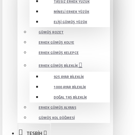
TAŞSIZ ERKEK YÜZÜK
MINELI ERKEK YÜZÜK
ELIŞI GÜMÜŞ YÜZÜK
GÜMÜŞ ROZET
ERKEK GÜMÜŞ KOLYE
ERKEK GÜMÜŞ KELEPÇE
ERKEK GÜMÜŞ BILEKLIK
925 AYAR BILEKLIK
1000 AYAR BILEKLIK
DOĞAL TAŞ BILEKLIK
ERKEK GÜMÜŞ ALYANS
GÜMÜŞ KOL DÜĞMESI
TESBİH