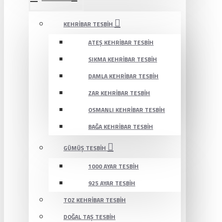
KEHRIBAR TESBIH
ATEŞ KEHRIBAR TESBIH
SIKMA KEHRIBAR TESBIH
DAMLA KEHRIBAR TESBIH
ZAR KEHRIBAR TESBIH
OSMANLI KEHRIBAR TESBIH
BAĞA KEHRIBAR TESBIH
GÜMÜŞ TESBIH
1000 AYAR TESBIH
925 AYAR TESBIH
TOZ KEHRIBAR TESBIH
DOĞAL TAŞ TESBIH