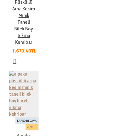
Püsküllü
Arpa Kesim
Minik
Taneli
Bilek Boy
Sıkma
Kehribar
1.673,48TL
KARGO BEDAVA
YENİ
Alpaka