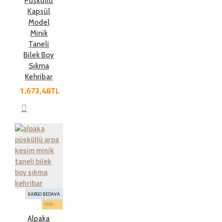
Püsküllü
Kapsül
Model
Minik
Taneli
Bilek Boy
Sıkma
Kehribar
1.673,48TL
KARGO BEDAVA
YENİ
Alpaka