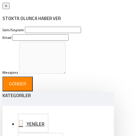
×
STOKTA OLUNCA HABER VER
İsim/Soyisim
Email
Mesajınız
GÖNDER
KATEGORİLER
YENİLER