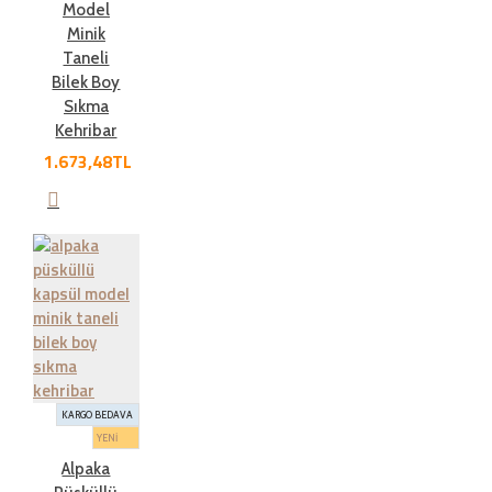
Model
Minik
Taneli
Bilek Boy
Sıkma
Kehribar
1.673,48TL
KARGO BEDAVA
YENİ
Alpaka