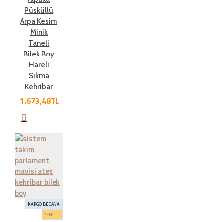
Püsküllü
Arpa Kesim
Minik
Taneli
Bilek Boy
Hareli
Sıkma
Kehribar
1.673,48TL
KARGO BEDAVA
YENİ