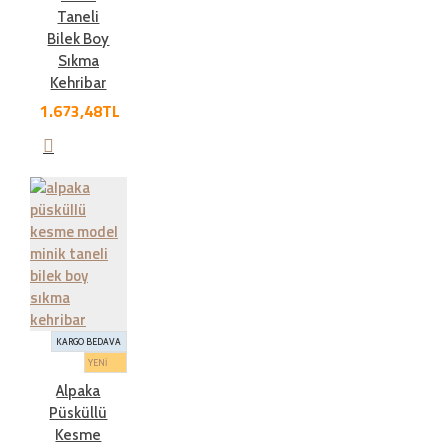
Taneli
Bilek Boy
Sıkma
Kehribar
1.673,48TL
KARGO BEDAVA
YENİ
Alpaka
Püsküllü
Kesme