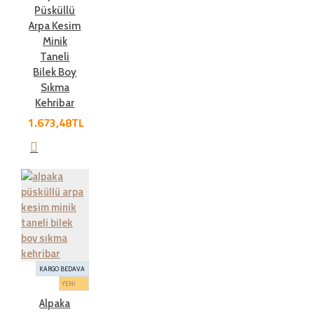
Püsküllü
Arpa Kesim
Minik
Taneli
Bilek Boy
Sıkma
Kehribar
1.673,48TL
KARGO BEDAVA
YENİ
Alpaka